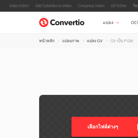
Video Editor
Add Subtitles to Video
Compress Video
GIF Editor
Te
แปลง
OC
หน้าหลัก
แปลงภาพ
แปลง GV
GV เป็น PGM
เลือกไฟล์ต่างๆ​