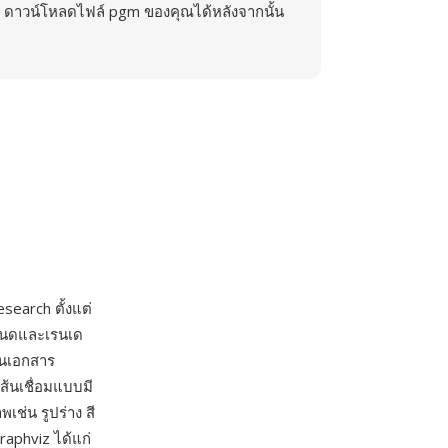
ดาวน์โหลดไฟล์ pgm ของคุณได้หลังจากนั้น
search ตั้งแต่
ำหนดและเรนเด
็นเอกสาร
ส้นเชื่อมแบบมี
ช่น รูปร่าง สี
aphviz ได้แก่