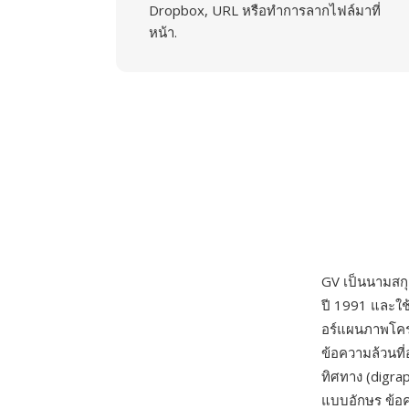
Dropbox, URL หรือทำการลากไฟล์มาที่
หน้า.
GV เป็นนามสกุล
ปี 1991 และใช
อร์แผนภาพโครง
ข้อความล้วนที่
ทิศทาง (digrap
แบบอักษร ข้อค