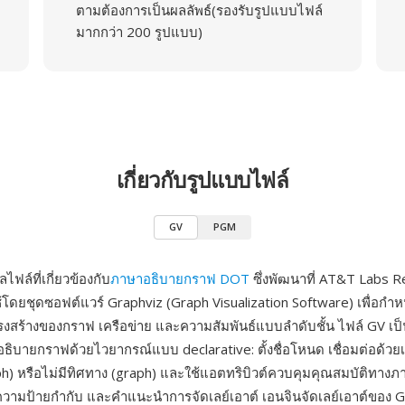
ตามต้องการเป็นผลลัพธ์(รองรับรูปแบบไฟล์
มากกว่า 200 รูปแบบ)
เกี่ยวกับรูปแบบไฟล์
GV
PGM
ไฟล์ที่เกี่ยวข้องกับ
ภาษาอธิบายกราฟ DOT
ซึ่งพัฒนาที่ AT&T Labs Re
้โดยชุดซอฟต์แวร์ Graphviz (Graph Visualization Software) เพื่อก
สร้างของกราฟ เครือข่าย และความสัมพันธ์แบบลำดับชั้น ไฟล์ GV เป
อธิบายกราฟด้วยไวยากรณ์แบบ declarative: ตั้งชื่อโหนด เชื่อมต่อด้วยเ
h) หรือไม่มีทิศทาง (graph) และใช้แอตทริบิวต์ควบคุมคุณสมบัติทางภาพเ
วามป้ายกำกับ และคำแนะนำการจัดเลย์เอาต์ เอนจินจัดเลย์เอาต์ของ Gr