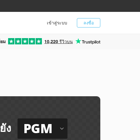
เข้าสู่ระบบ
ลงชื่อ
่ยม
10,220
รีวิวบน
PGM
ยัง