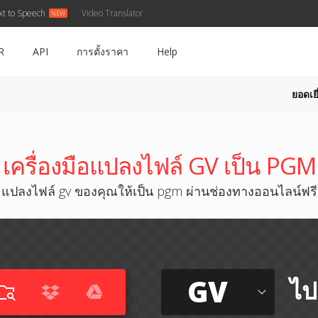
xt to Speech
Video Translator
R
API
การตั้งราคา
Help
ยอดเยี
เครื่องมือแปลงไฟล์ GV เป็น PGM
แปลงไฟล์ gv ของคุณให้เป็น pgm ผ่านช่องทางออนไลน์ฟรี
GV
ไป