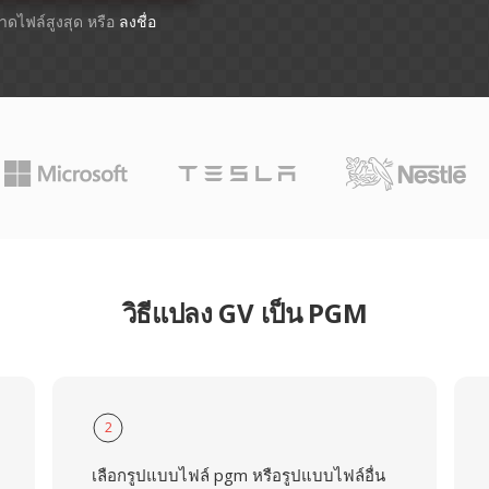
ขนาดไฟล์สูงสุด หรือ
ลงชื่อ
วิธีแปลง GV เป็น PGM
2
เลือกรูปแบบไฟล์ pgm หรือรูปแบบไฟล์อื่น