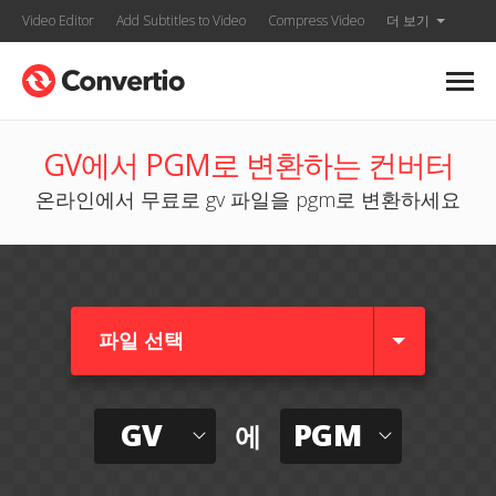
Video Editor
Add Subtitles to Video
Compress Video
더 보기
GV에서 PGM로 변환하는 컨버터
온라인에서 무료로 gv 파일을 pgm로 변환하세요
파일 선택
GV
PGM
에