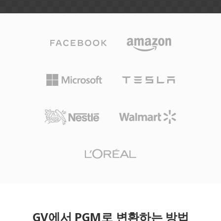
GV에서 PGM로 변환하는 방법