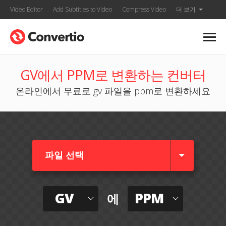
Video Editor
Add Subtitles to Video
Compress Video
더 보기
GV에서 PPM로 변환하는 컨버터
온라인에서 무료로 gv 파일을 ppm로 변환하세요
파일 선택
GV
PPM
에