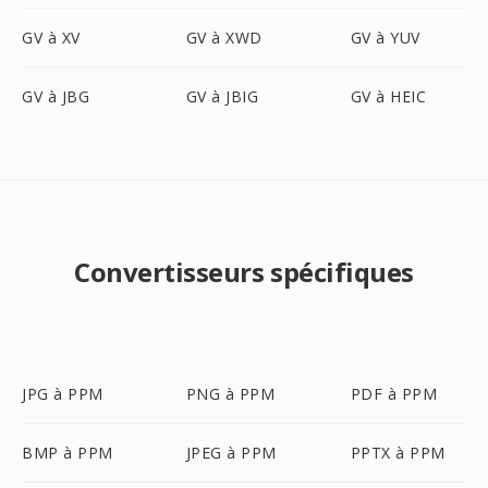
GV à XV
GV à XWD
GV à YUV
GV à JBG
GV à JBIG
GV à HEIC
Convertisseurs spécifiques
JPG à PPM
PNG à PPM
PDF à PPM
BMP à PPM
JPEG à PPM
PPTX à PPM