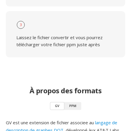
3
Laissez le fichier convertir et vous pourrez
télécharger votre fichier ppm juste après
À propos des formats
GV
PPM
GV est une extension de fichier associee au
langage de
description de graphes DOT
, développé àux AT&T Labs