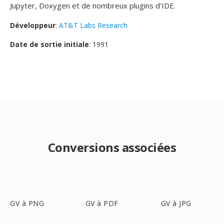
Jupyter, Doxygen et de nombreux plugins d'IDE.
Développeur
:
AT&T Labs Research
Date de sortie initiale
: 1991
Conversions associées
GV à PNG
GV à PDF
GV à JPG