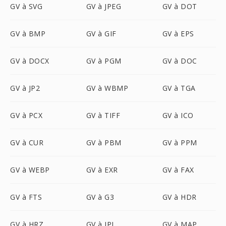
GV à SVG
GV à JPEG
GV à DOT
GV à BMP
GV à GIF
GV à EPS
GV à DOCX
GV à PGM
GV à DOC
GV à JP2
GV à WBMP
GV à TGA
GV à PCX
GV à TIFF
GV à ICO
GV à CUR
GV à PBM
GV à PPM
GV à WEBP
GV à EXR
GV à FAX
GV à FTS
GV à G3
GV à HDR
GV à HRZ
GV à IPL
GV à MAP