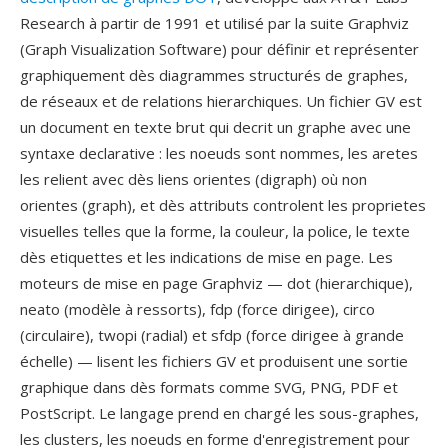
Research à partir de 1991 et utilisé par la suite Graphviz
(Graph Visualization Software) pour définir et représenter
graphiquement dès diagrammes structurés de graphes,
de réseaux et de relations hierarchiques. Un fichier GV est
un document en texte brut qui decrit un graphe avec une
syntaxe declarative : les noeuds sont nommes, les aretes
les relient avec dès liens orientes (digraph) où non
orientes (graph), et dès attributs controlent les proprietes
visuelles telles que la forme, la couleur, la police, le texte
dès etiquettes et les indications de mise en page. Les
moteurs de mise en page Graphviz — dot (hierarchique),
neato (modèle à ressorts), fdp (force dirigee), circo
(circulaire), twopi (radial) et sfdp (force dirigee à grande
échelle) — lisent les fichiers GV et produisent une sortie
graphique dans dès formats comme SVG, PNG, PDF et
PostScript. Le langage prend en chargé les sous-graphes,
les clusters, les noeuds en forme d'enregistrement pour