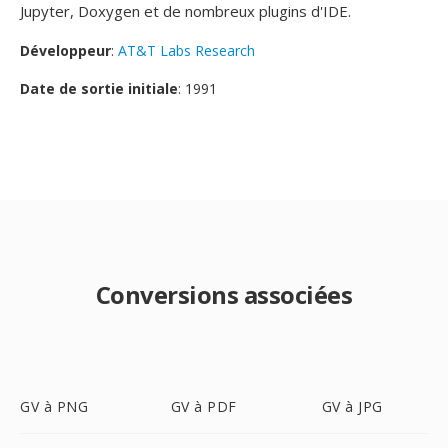
Jupyter, Doxygen et de nombreux plugins d'IDE.
Développeur
:
AT&T Labs Research
Date de sortie initiale
: 1991
Conversions associées
GV à PNG
GV à PDF
GV à JPG