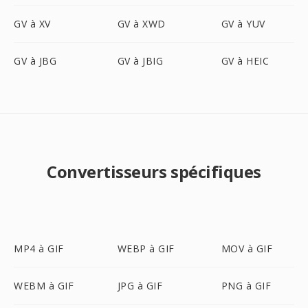
GV à XV
GV à XWD
GV à YUV
GV à JBG
GV à JBIG
GV à HEIC
Convertisseurs spécifiques
MP4 à GIF
WEBP à GIF
MOV à GIF
WEBM à GIF
JPG à GIF
PNG à GIF