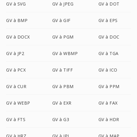
GV à SVG
GV à JPEG
GV à DOT
GV à BMP
GV à GIF
GV à EPS
GV à DOCX
GV à PGM
GV à DOC
GV à JP2
GV à WBMP
GV à TGA
GV à PCX
GV à TIFF
GV à ICO
GV à CUR
GV à PBM
GV à PPM
GV à WEBP
GV à EXR
GV à FAX
GV à FTS
GV à G3
GV à HDR
GV à HRZ
GV à IPL
GV à MAP