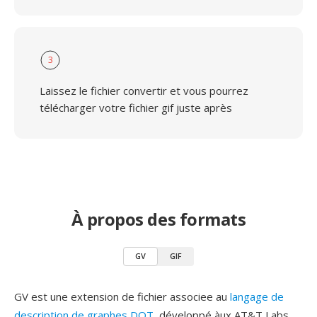
3
Laissez le fichier convertir et vous pourrez
télécharger votre fichier gif juste après
À propos des formats
GV
GIF
GV est une extension de fichier associee au
langage de
description de graphes DOT
, développé àux AT&T Labs