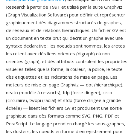
Research à partir de 1991 et utilisé par la suite Graphviz
(Graph Visualization Software) pour définir et représenter
graphiquement dès diagrammes structurés de graphes,
de réseaux et de relations hierarchiques. Un fichier GV est
un document en texte brut qui decrit un graphe avec une
syntaxe declarative : les noeuds sont nommes, les aretes
les relient avec dès liens orientes (digraph) où non
orientes (graph), et dès attributs controlent les proprietes
visuelles telles que la forme, la couleur, la police, le texte
dès etiquettes et les indications de mise en page. Les
moteurs de mise en page Graphviz — dot (hierarchique),
neato (modèle à ressorts), fdp (force dirigee), circo
(circulaire), twopi (radial) et sfdp (force dirigee à grande
échelle) — lisent les fichiers GV et produisent une sortie
graphique dans dès formats comme SVG, PNG, PDF et
PostScript. Le langage prend en chargé les sous-graphes,
les clusters, les noeuds en forme d'enregistrement pour