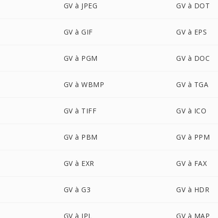
GV à JPEG
GV à DOT
GV à GIF
GV à EPS
GV à PGM
GV à DOC
GV à WBMP
GV à TGA
GV à TIFF
GV à ICO
GV à PBM
GV à PPM
GV à EXR
GV à FAX
GV à G3
GV à HDR
GV à IPL
GV à MAP