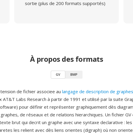
sortie (plus de 200 formats supportés)
À propos des formats
GV
BMP
tension de fichier associee au
langage de description de graph
 AT&T Labs Research à partir de 1991 et utilisé par la suite Gra
 Software) pour définir et représenter graphiquement dès diagr
 graphes, de réseaux et de relations hierarchiques. Un fichier GV 
exte brut qui decrit un graphe avec une syntaxe declarative : le
etes les relient avec dès liens orientes (digraph) où non oriente