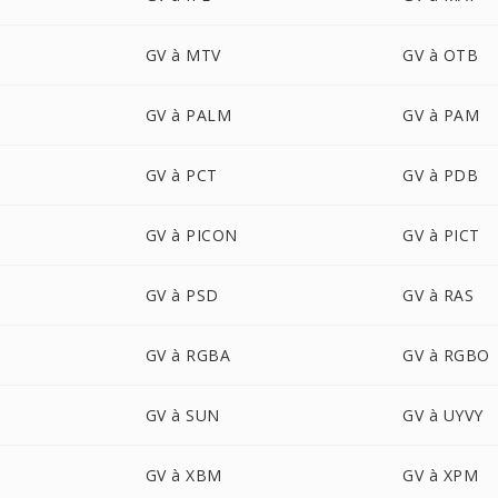
GV à MTV
GV à OTB
GV à PALM
GV à PAM
GV à PCT
GV à PDB
GV à PICON
GV à PICT
GV à PSD
GV à RAS
GV à RGBA
GV à RGBO
GV à SUN
GV à UYVY
GV à XBM
GV à XPM