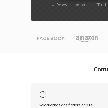
Déposer les fichiers ici. 1 GB tai
Comm
1
Sélectionnez des fichiers depuis