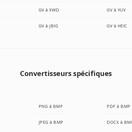
GV à XWD
GV à YUV
GV à JBIG
GV à HEIC
Convertisseurs spécifiques
PNG à BMP
PDF à BMP
JPEG à BMP
DOCX à BM