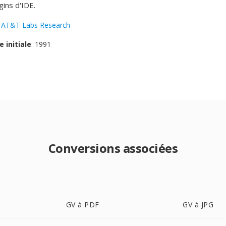
ins d'IDE.
:
AT&T Labs Research
e initiale
: 1991
Conversions associées
GV à PDF
GV à JPG