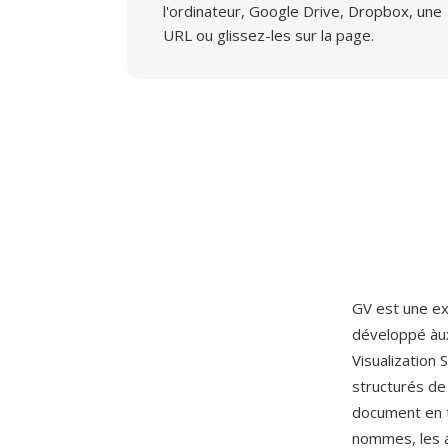
l'ordinateur, Google Drive, Dropbox, une
URL ou glissez-les sur la page.
GV est une ex
développé àux
Visualization
structurés de
document en t
nommes, les ar