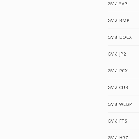
GV à SVG
GV à BMP
GV à DOCX
GV à JP2
GV à PCX
GV à CUR
GV à WEBP
GV à FTS
GV à HRZ