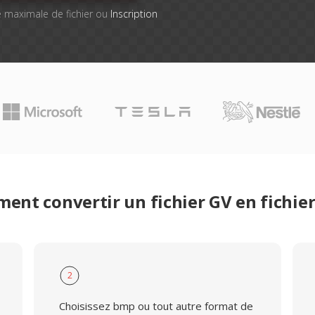
lle maximale de fichier ou
Inscription
ent convertir un fichier GV en fichie
2
Choisissez bmp ou tout autre format de