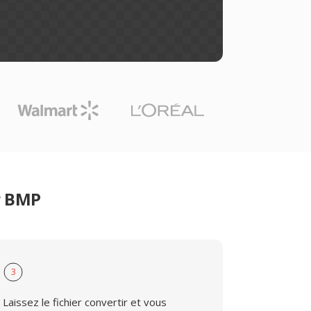
r BMP
3
Laissez le fichier convertir et vous