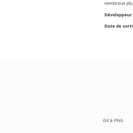
nombreux plug
Développeur
Date de sorti
GV à PNG