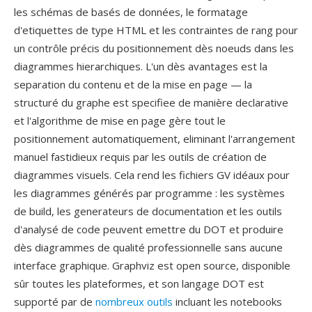
les schémas de basés de données, le formatage
d'etiquettes de type HTML et les contraintes de rang pour
un contrôle précis du positionnement dès noeuds dans les
diagrammes hierarchiques. L'un dès avantages est la
separation du contenu et de la mise en page — la
structuré du graphe est specifiee de manière declarative
et l'algorithme de mise en page gère tout le
positionnement automatiquement, eliminant l'arrangement
manuel fastidieux requis par les outils de création de
diagrammes visuels. Cela rend les fichiers GV idéaux pour
les diagrammes générés par programme : les systèmes
de build, les generateurs de documentation et les outils
d'analysé de code peuvent emettre du DOT et produire
dès diagrammes de qualité professionnelle sans aucune
interface graphique. Graphviz est open source, disponible
sûr toutes les plateformes, et son langage DOT est
supporté par de
nombreux outils
incluant les notebooks