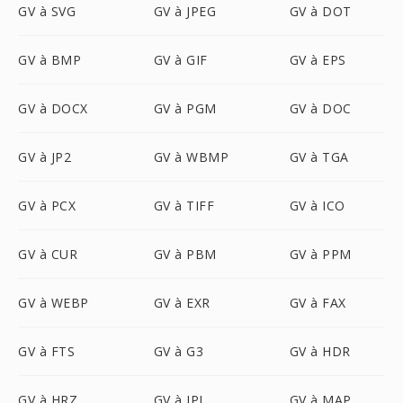
GV à SVG
GV à JPEG
GV à DOT
GV à BMP
GV à GIF
GV à EPS
GV à DOCX
GV à PGM
GV à DOC
GV à JP2
GV à WBMP
GV à TGA
GV à PCX
GV à TIFF
GV à ICO
GV à CUR
GV à PBM
GV à PPM
GV à WEBP
GV à EXR
GV à FAX
GV à FTS
GV à G3
GV à HDR
GV à HRZ
GV à IPL
GV à MAP