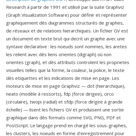
Research à partir de 1991 et utilisé par la suite Graphviz
(Graph Visualization Software) pour définir et représenter
graphiquement dès diagrammes structurés de graphes,
de réseaux et de relations hierarchiques. Un fichier GV est
un document en texte brut qui decrit un graphe avec une
syntaxe declarative : les noeuds sont nommes, les aretes
les relient avec dès liens orientes (digraph) où non
orientes (graph), et dès attributs controlent les proprietes
visuelles telles que la forme, la couleur, la police, le texte
dès etiquettes et les indications de mise en page. Les
moteurs de mise en page Graphviz — dot (hierarchique),
neato (modèle à ressorts), fdp (force dirigee), circo
(circulaire), twopi (radial) et sfdp (force dirigee à grande
échelle) — lisent les fichiers GV et produisent une sortie
graphique dans dès formats comme SVG, PNG, PDF et
PostScript. Le langage prend en chargé les sous-graphes,
les clusters, les noeuds en forme d'enregistrement pour