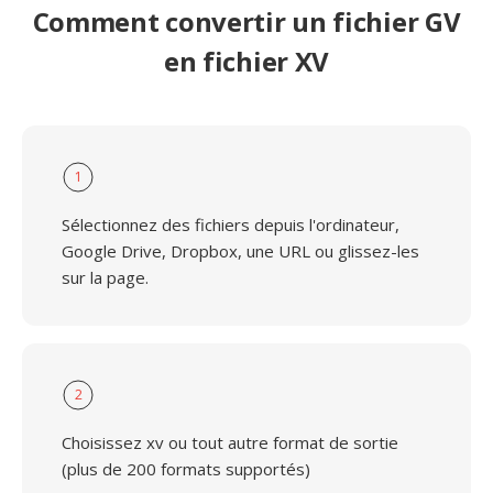
Comment convertir un fichier GV
en fichier XV
1
Sélectionnez des fichiers depuis l'ordinateur,
Google Drive, Dropbox, une URL ou glissez-les
sur la page.
2
Choisissez xv ou tout autre format de sortie
(plus de 200 formats supportés)