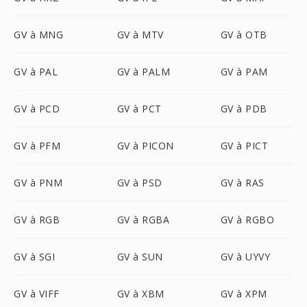
GV à MNG
GV à MTV
GV à OTB
GV à PAL
GV à PALM
GV à PAM
GV à PCD
GV à PCT
GV à PDB
GV à PFM
GV à PICON
GV à PICT
GV à PNM
GV à PSD
GV à RAS
GV à RGB
GV à RGBA
GV à RGBO
GV à SGI
GV à SUN
GV à UYVY
GV à VIFF
GV à XBM
GV à XPM