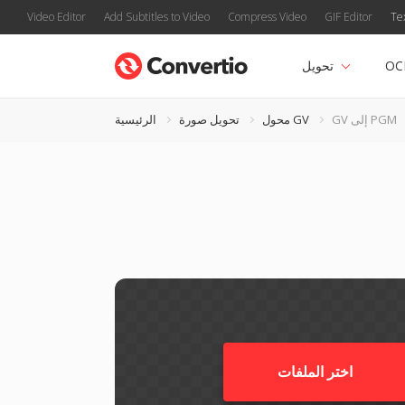
Video Editor
Add Subtitles to Video
Compress Video
GIF Editor
Te
OC
تحويل
GV إلى PGM
محول GV
تحويل صورة
الرئيسية
اختر الملفات