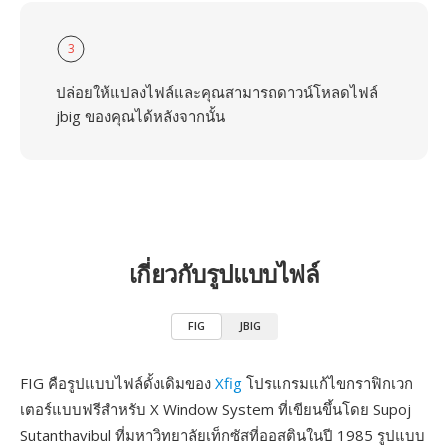
3
ปล่อยให้แปลงไฟล์และคุณสามารถดาวน์โหลดไฟล์
jbig ของคุณได้หลังจากนั้น
เกี่ยวกับรูปแบบไฟล์
FIG
JBIG
FIG คือรูปแบบไฟล์ดั้งเดิมของ
Xfig
โปรแกรมแก้ไขกราฟิกเวก
เตอร์แบบฟรีสำหรับ X Window System ที่เขียนขึ้นโดย Supoj
Sutanthavibul ที่มหาวิทยาลัยเท็กซัสที่ออสตินในปี 1985 รูปแบบ