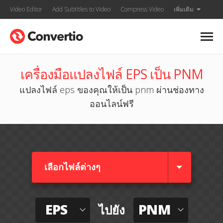
Video Editor
Add Subtitles to Video
Compress Video
เพิ่มเติม
เครื่องมือแปลงไฟล์ EPS เป็น PNM
แปลงไฟล์ eps ของคุณให้เป็น pnm ผ่านช่องทาง
ออนไลน์ฟรี
เลือกไฟล์ต่างๆ​
EPS
PNM
ไปยัง