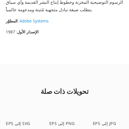
الرسوم التوضيحية المخزنة وخطوط إنتاج النشر القديمة وأي سياق
يتطلب صيغة تبادل متجهية مُثبتة ومدعومة عالمياً.
Adobe Systems
:
المطوّر
الإصدار الأول
: 1987
تحويلات ذات صلة
EPS إلى JPG
EPS إلى PNG
EPS إلى SVG