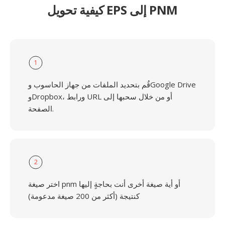
كيفية تحويل EPS إلى PNM
1
قُم بتحديد الملفات من جهاز الحاسوب وGoogle Drive
وDropbox، ورابط URL أو من خلال سحبها إلى
الصفحة.
2
اختر صيغة pnm أو أية صيغة أخرى أنت بحاجةٍ إليها
كنتيجة (أكثر من 200 صيغة مدعومة)