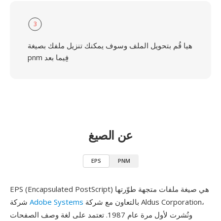
3
هيا قُم بتحويل الملف وسوف يمكنك تنزيل ملفك بصيغة
pnm فِيما بعد
عن الصيغ
EPS
PNM
EPS (Encapsulated PostScript) هي صيغة ملفات متجهة طوّرتها
بالتعاون مع شركة Aldus Corporation،
Adobe Systems
شركة
ونُشرت لأول مرة عام 1987. تعتمد على لغة وصف الصفحات