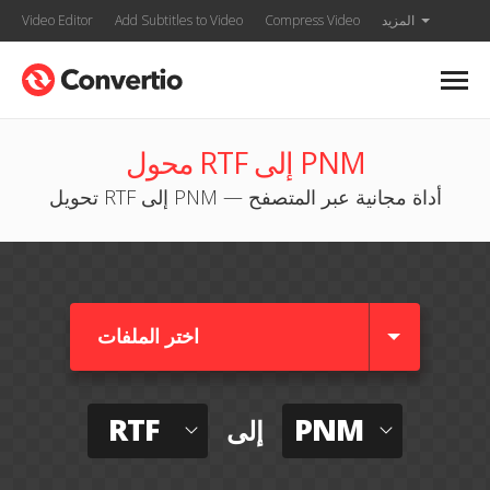
المزيد
Compress Video
Add Subtitles to Video
Video Editor
محول RTF إلى PNM
تحويل RTF إلى PNM — أداة مجانية عبر المتصفح
اختر الملفات
RTF
PNM
إلى