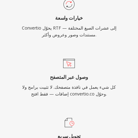
خيارات واسعة
Convertio يحوّل RTF إلى عشرات الصيغ المختلفة —
مستندات وصور وعروض وأكثر.
وصول عبر المتصفح
كل شيء يعمل في نافذة متصفحك. لا تثبيت برامج ولا
إضافات — فقط افتح convertio.co وحوّل.
تحويل سريع