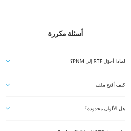
أسئلة مكررة
لماذا أحوّل RTF إلى PNM؟
كيف أفتح ملف
هل الألوان محدودة؟