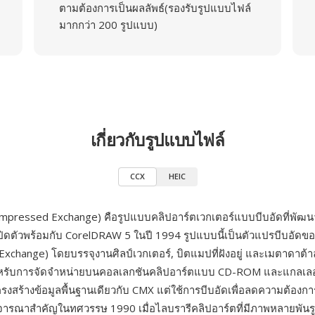
ตามต้องการเป็นผลลัพธ์(รองรับรูปแบบไฟล์
มากกว่า 200 รูปแบบ)
เกี่ยวกับรูปแบบไฟล์
CCX
HEIC
ompressed Exchange) คือรูปแบบคลิปอาร์ตเวกเตอร์แบบบีบอัดที่พัฒ
ปิดตัวพร้อมกับ CorelDRAW 5 ในปี 1994 รูปแบบนี้เป็นตัวแปรบีบอัดข
Exchange) โดยบรรจุงานศิลป์เวกเตอร์, บิตแมปที่ฝังอยู่ และเมตาดาต
สำหรับการจัดจำหน่ายบนคอลเลกชันคลิปอาร์ตแบบ CD-ROM และแกลเลอ
รงสร้างข้อมูลพื้นฐานเดียวกับ CMX แต่ใช้การบีบอัดเพื่อลดความต้องการพื
ิจารณาสำคัญในทศวรรษ 1990 เมื่อไลบรารีคลิปอาร์ตที่มีภาพหลายพันรูปจ