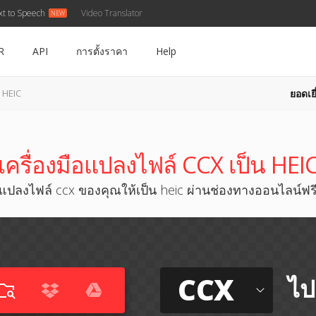
xt to Speech
Video Translator
R
API
การตั้งราคา
Help
ยอดเยี
 HEIC
เครื่องมือแปลงไฟล์ CCX เป็น HEI
แปลงไฟล์ ccx ของคุณให้เป็น heic ผ่านช่องทางออนไลน์ฟร
CCX
ไป