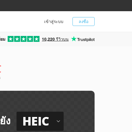
เข้าสู่ระบบ
ลงชื่อ
่ยม
10,220
รีวิวบน
C
ี
HEIC
ยัง