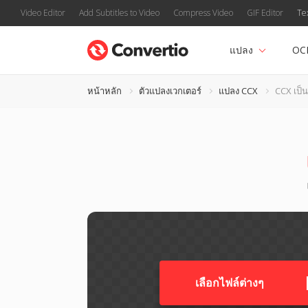
Video Editor
Add Subtitles to Video
Compress Video
GIF Editor
Te
แปลง
OC
หน้าหลัก
ตัวแปลงเวกเตอร์
แปลง CCX
CCX เป็น
เลือกไฟล์ต่างๆ​