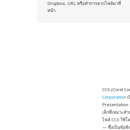
Dropbox, URL หรือทำการลากไฟล์มาที่
หน้า.
CCX (Corel C
Corporation
เ
Presentation 
เล็กที่เหมาะ
ไฟล์ CCX ใช้โค
— ซึ่งเป็นข้อพ