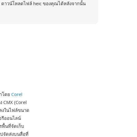
ดาวน์โหลดไฟล์ heic ของคุณได้หลังจากนั้น
นาโดย
Corel
อง CMX (Corel
้าลงในไฟล์ขนาด
รีออนไลน์
้นที่จัดเก็บ
ัดส่งบนสื่อที่