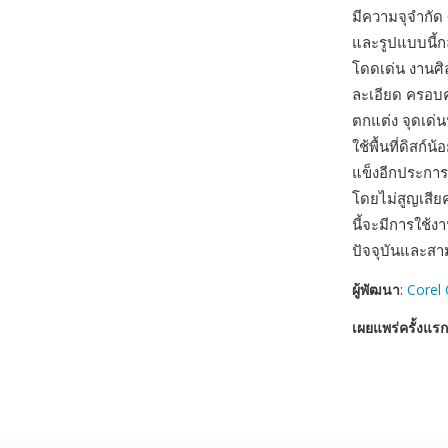
มีความจุจำกั
และรูปแบบนี้ก
โดดเด่น งานศิล
ละเอียด ครอบค
ตกแต่ง จุดเด่
ใช้พื้นที่ดิสก
แข็งอีกประกา
โดยไม่สูญเสีย
นี้จะมีการใช้ง
ปัจจุบันและสา
ผู้พัฒนา
:
Corel 
เผยแพร่ครั้งแรก