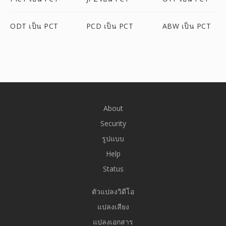
ODT เป็น PCT
PCD เป็น PCT
ABW เป็น PCT
About
Security
รูปแบบ
Help
Status
ตัวแปลงวิดีโอ
แปลงเสียง
แปลงเอกสาร