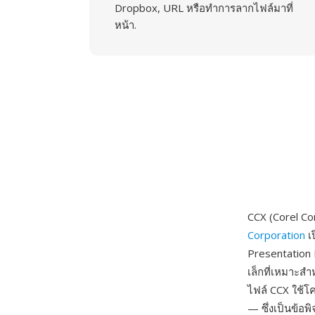
Dropbox, URL หรือทำการลากไฟล์มาที่
หน้า.
CCX (Corel C
Corporation
เ
Presentation 
เล็กที่เหมาะ
ไฟล์ CCX ใช้โค
— ซึ่งเป็นข้อพ