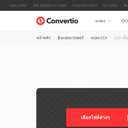
Video Editor
Add Subtitles to Video
Compress Video
GIF Editor
Te
แปลง
OC
หน้าหลัก
ตัวแปลงเวกเตอร์
แปลง CCX
CCX เป็น
เลือกไฟล์ต่างๆ​