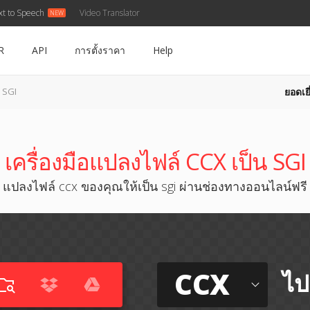
xt to Speech
Video Translator
R
API
การตั้งราคา
Help
ยอดเยี
 SGI
เครื่องมือแปลงไฟล์ CCX เป็น SGI
แปลงไฟล์ ccx ของคุณให้เป็น sgi ผ่านช่องทางออนไลน์ฟรี
CCX
ไป