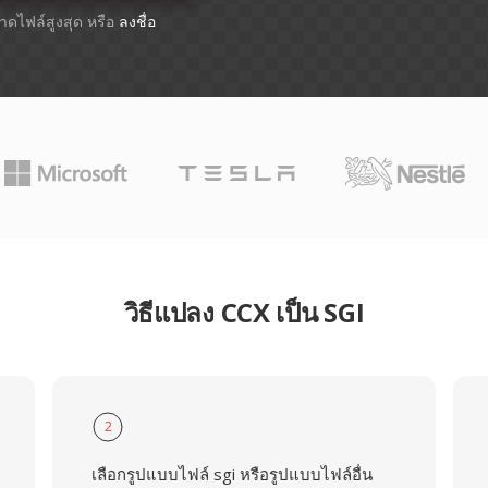
ขนาดไฟล์สูงสุด หรือ
ลงชื่อ
วิธีแปลง CCX เป็น SGI
2
เลือกรูปแบบไฟล์ sgi หรือรูปแบบไฟล์อื่น