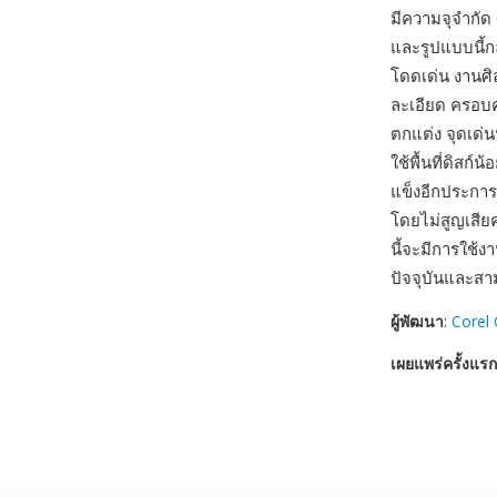
มีความจุจำกั
และรูปแบบนี้ก
โดดเด่น งานศิล
ละเอียด ครอบค
ตกแต่ง จุดเด่
ใช้พื้นที่ดิสก
แข็งอีกประกา
โดยไม่สูญเสีย
นี้จะมีการใช้ง
ปัจจุบันและสา
ผู้พัฒนา
:
Corel 
เผยแพร่ครั้งแรก