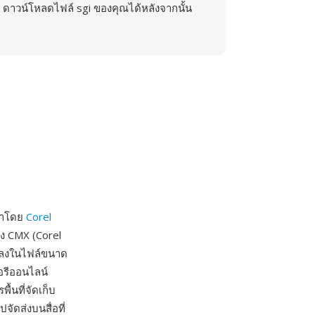
ดาวน์โหลดไฟล์ sgi ของคุณได้หลังจากนั้น
นาโดย
Corel
อง CMX (Corel
้าลงในไฟล์ขนาด
รีออนไลน์
้นที่จัดเก็บ
ัดส่งบนสื่อที่