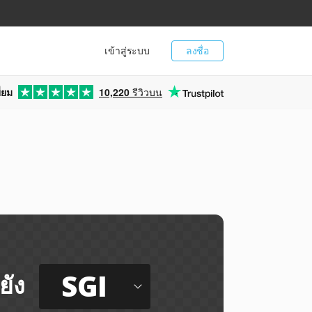
เข้าสู่ระบบ
ลงชื่อ
่ยม
10,220
รีวิวบน
SGI
ยัง