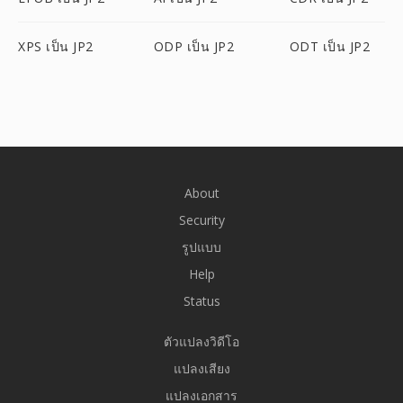
XPS เป็น JP2
ODP เป็น JP2
ODT เป็น JP2
About
Security
รูปแบบ
Help
Status
ตัวแปลงวิดีโอ
แปลงเสียง
แปลงเอกสาร