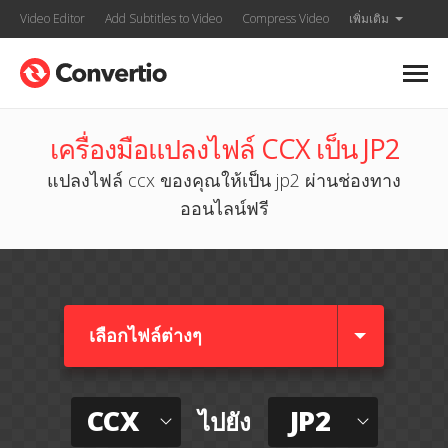
Video Editor
Add Subtitles to Video
Compress Video
เพิ่มเติม
เครื่องมือแปลงไฟล์ CCX เป็น JP2
แปลงไฟล์ ccx ของคุณให้เป็น jp2 ผ่านช่องทาง
ออนไลน์ฟรี
เลือกไฟล์ต่างๆ​
CCX
JP2
ไปยัง