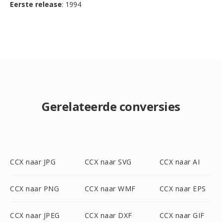
Eerste release
: 1994
Gerelateerde conversies
CCX naar JPG
CCX naar SVG
CCX naar AI
CCX naar PNG
CCX naar WMF
CCX naar EPS
CCX naar JPEG
CCX naar DXF
CCX naar GIF