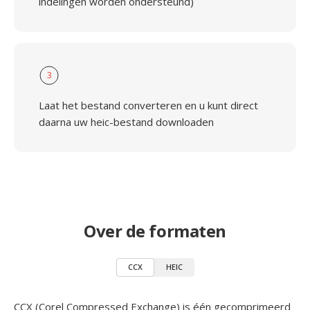
indelingen worden ondersteund)
3
Laat het bestand converteren en u kunt direct
daarna uw heic-bestand downloaden
Over de formaten
CCX
HEIC
CCX (Corel Compressed Exchange) is één gecomprimeerd