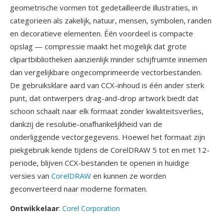
geometrische vormen tot gedetailleerde illustraties, in
categorieen als zakelijk, natuur, mensen, symbolen, randen
en decoratieve elementen. Één voordeel is compacte
opslag — compressie maakt het mogelijk dat grote
clipartbibliotheken aanzienlijk minder schijfruimte innemen
dan vergelijkbare ongecomprimeerde vectorbestanden.
De gebruiksklare aard van CCX-inhoud is één ander sterk
punt, dat ontwerpers drag-and-drop artwork biedt dat
schoon schaalt naar elk formaat zonder kwaliteitsverlies,
dankzij de resolutie-onafhankelijkheid van de
onderliggende vectorgegevens. Hoewel het formaat zijn
piekgebruik kende tijdens de CorelDRAW 5 tot en met 12-
periode, blijven CCX-bestanden te openen in huidige
versies van
CorelDRAW
en kunnen ze worden
geconverteerd naar moderne formaten.
Ontwikkelaar
:
Corel Corporation