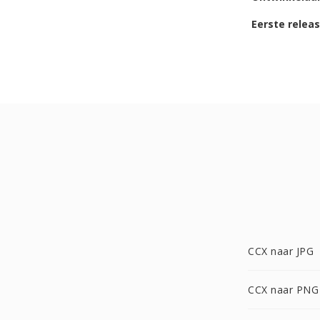
Eerste relea
CCX naar JPG
CCX naar PNG