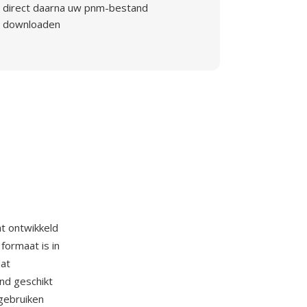
direct daarna uw pnm-bestand
downloaden
t ontwikkeld
ormaat is in
dat
nd geschikt
 gebruiken