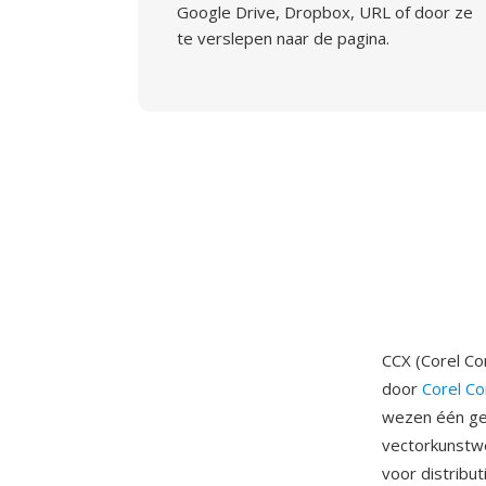
Google Drive, Dropbox, URL of door ze
te verslepen naar de pagina.
CCX (Corel C
door
Corel Co
wezen één ge
vectorkunstwe
voor distribut