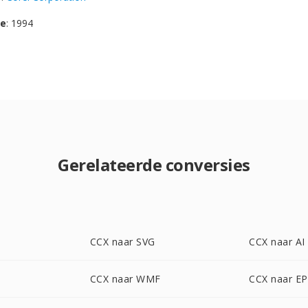
se
: 1994
Gerelateerde conversies
CCX naar SVG
CCX naar AI
CCX naar WMF
CCX naar E