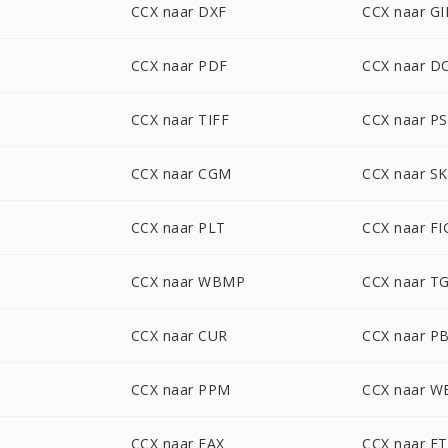
CCX naar DXF
CCX naar GI
CCX naar PDF
CCX naar D
CCX naar TIFF
CCX naar PS
CCX naar CGM
CCX naar SK
CCX naar PLT
CCX naar FI
CCX naar WBMP
CCX naar T
CCX naar CUR
CCX naar P
CCX naar PPM
CCX naar W
CCX naar FAX
CCX naar F