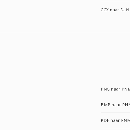
CCX naar SUN
PNG naar PN
BMP naar PN
PDF naar PN