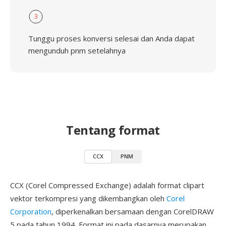
3
Tunggu proses konversi selesai dan Anda dapat
mengunduh pnm setelahnya
Tentang format
CCX
PNM
CCX (Corel Compressed Exchange) adalah format clipart
vektor terkompresi yang dikembangkan oleh
Corel
Corporation
, diperkenalkan bersamaan dengan CorelDRAW
5 pada tahun 1994. Format ini pada dasarnya merupakan