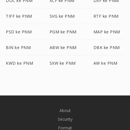
DOC ke PNM
XCF ke PNM
DXF ke PNM
TIFF ke PNM
SVG ke PNM
RTF ke PNM
PSD ke PNM
PGM ke PNM
MAP ke PNM
BIN ke PNM
ABW ke PNM
DBK ke PNM
KWD ke PNM
SXW ke PNM
AW ke PNM
About
Security
Format