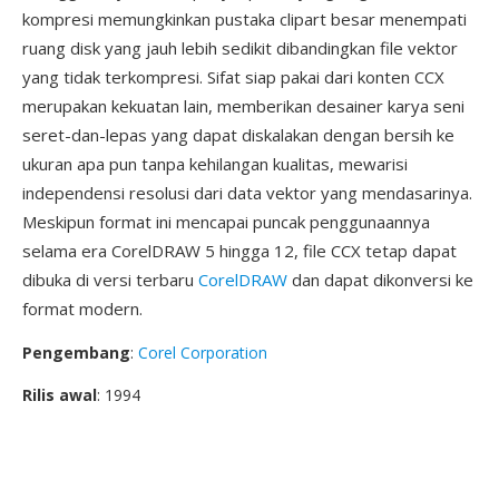
kompresi memungkinkan pustaka clipart besar menempati
ruang disk yang jauh lebih sedikit dibandingkan file vektor
yang tidak terkompresi. Sifat siap pakai dari konten CCX
merupakan kekuatan lain, memberikan desainer karya seni
seret-dan-lepas yang dapat diskalakan dengan bersih ke
ukuran apa pun tanpa kehilangan kualitas, mewarisi
independensi resolusi dari data vektor yang mendasarinya.
Meskipun format ini mencapai puncak penggunaannya
selama era CorelDRAW 5 hingga 12, file CCX tetap dapat
dibuka di versi terbaru
CorelDRAW
dan dapat dikonversi ke
format modern.
Pengembang
:
Corel Corporation
Rilis awal
: 1994