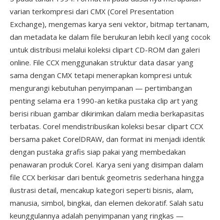
varian terkompresi dari CMX (Corel Presentation
Exchange), mengemas karya seni vektor, bitmap tertanam,
dan metadata ke dalam file berukuran lebih kecil yang cocok
untuk distribusi melalui koleksi clipart CD-ROM dan galeri
online. File CCX menggunakan struktur data dasar yang
sama dengan CMX tetapi menerapkan kompresi untuk
mengurangi kebutuhan penyimpanan — pertimbangan
penting selama era 1990-an ketika pustaka clip art yang
berisi ribuan gambar dikirimkan dalam media berkapasitas
terbatas. Corel mendistribusikan koleksi besar clipart CCX
bersama paket CorelDRAW, dan format ini menjadi identik
dengan pustaka grafis siap pakai yang membedakan
penawaran produk Corel. Karya seni yang disimpan dalam
file CCX berkisar dari bentuk geometris sederhana hingga
ilustrasi detail, mencakup kategori seperti bisnis, alam,
manusia, simbol, bingkai, dan elemen dekoratif. Salah satu
keunggulannya adalah penyimpanan yang ringkas —