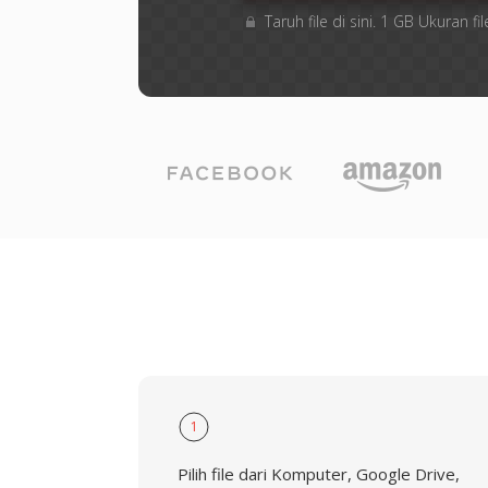
Taruh file di sini. 1 GB Ukuran
1
Pilih file dari Komputer, Google Drive,