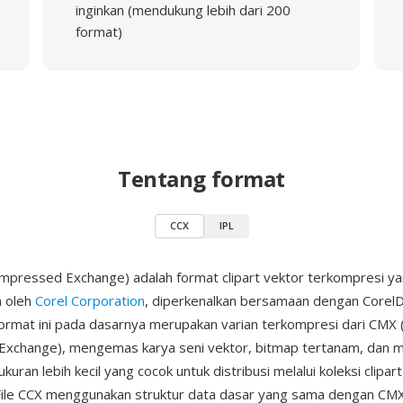
inginkan (mendukung lebih dari 200
format)
Tentang format
CCX
IPL
mpressed Exchange) adalah format clipart vektor terkompresi y
 oleh
Corel Corporation
, diperkenalkan bersamaan dengan Core
ormat ini pada dasarnya merupakan varian terkompresi dari CMX 
Exchange), mengemas karya seni vektor, bitmap tertanam, dan 
ukuran lebih kecil yang cocok untuk distribusi melalui koleksi clip
. File CCX menggunakan struktur data dasar yang sama dengan CMX