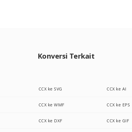
Konversi Terkait
CCX ke SVG
CCX ke AI
CCX ke WMF
CCX ke EPS
CCX ke DXF
CCX ke GIF