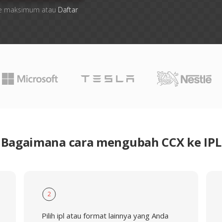
 file maksimum atau
Daftar
Bagaimana cara mengubah CCX ke IPL
2
Pilih ipl atau format lainnya yang Anda