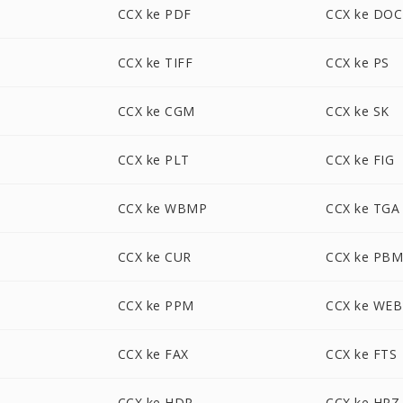
CCX ke PDF
CCX ke DOC
CCX ke TIFF
CCX ke PS
CCX ke CGM
CCX ke SK
CCX ke PLT
CCX ke FIG
CCX ke WBMP
CCX ke TGA
CCX ke CUR
CCX ke PB
CCX ke PPM
CCX ke WE
CCX ke FAX
CCX ke FTS
CCX ke HDR
CCX ke HRZ