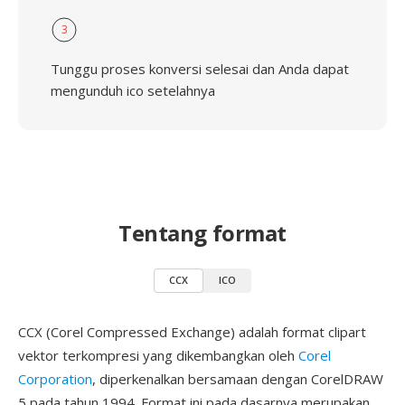
3
Tunggu proses konversi selesai dan Anda dapat
mengunduh ico setelahnya
Tentang format
CCX
ICO
CCX (Corel Compressed Exchange) adalah format clipart
vektor terkompresi yang dikembangkan oleh
Corel
Corporation
, diperkenalkan bersamaan dengan CorelDRAW
5 pada tahun 1994. Format ini pada dasarnya merupakan