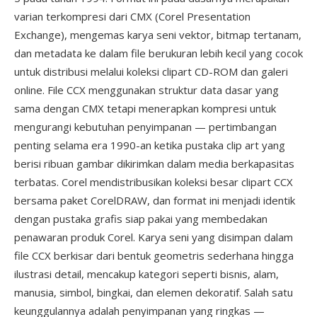
varian terkompresi dari CMX (Corel Presentation
Exchange), mengemas karya seni vektor, bitmap tertanam,
dan metadata ke dalam file berukuran lebih kecil yang cocok
untuk distribusi melalui koleksi clipart CD-ROM dan galeri
online. File CCX menggunakan struktur data dasar yang
sama dengan CMX tetapi menerapkan kompresi untuk
mengurangi kebutuhan penyimpanan — pertimbangan
penting selama era 1990-an ketika pustaka clip art yang
berisi ribuan gambar dikirimkan dalam media berkapasitas
terbatas. Corel mendistribusikan koleksi besar clipart CCX
bersama paket CorelDRAW, dan format ini menjadi identik
dengan pustaka grafis siap pakai yang membedakan
penawaran produk Corel. Karya seni yang disimpan dalam
file CCX berkisar dari bentuk geometris sederhana hingga
ilustrasi detail, mencakup kategori seperti bisnis, alam,
manusia, simbol, bingkai, dan elemen dekoratif. Salah satu
keunggulannya adalah penyimpanan yang ringkas —