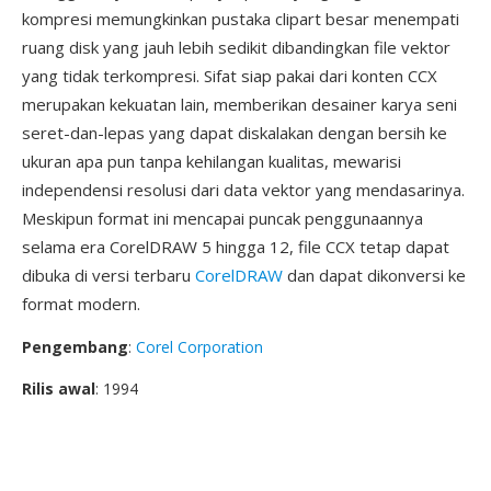
kompresi memungkinkan pustaka clipart besar menempati
ruang disk yang jauh lebih sedikit dibandingkan file vektor
yang tidak terkompresi. Sifat siap pakai dari konten CCX
merupakan kekuatan lain, memberikan desainer karya seni
seret-dan-lepas yang dapat diskalakan dengan bersih ke
ukuran apa pun tanpa kehilangan kualitas, mewarisi
independensi resolusi dari data vektor yang mendasarinya.
Meskipun format ini mencapai puncak penggunaannya
selama era CorelDRAW 5 hingga 12, file CCX tetap dapat
dibuka di versi terbaru
CorelDRAW
dan dapat dikonversi ke
format modern.
Pengembang
:
Corel Corporation
Rilis awal
: 1994