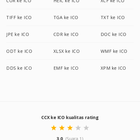
CUR ke ICO
HEIC ke ICO
XCF ke ICO
TIFF ke ICO
TGA ke ICO
TXT ke ICO
JPE ke ICO
CDR ke ICO
DOC ke ICO
ODT ke ICO
XLSX ke ICO
WMF ke ICO
DDS ke ICO
EMF ke ICO
XPM ke ICO
CCX ke ICO kualitas rating
3.0
(Suara 1)