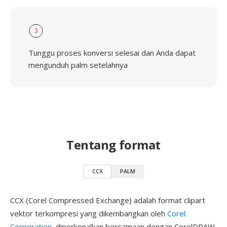
3
Tunggu proses konversi selesai dan Anda dapat
mengunduh palm setelahnya
Tentang format
CCX
PALM
CCX (Corel Compressed Exchange) adalah format clipart
vektor terkompresi yang dikembangkan oleh
Corel
Corporation
, diperkenalkan bersamaan dengan CorelDRAW