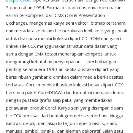
5 pada tahun 1994. Format ini pada dasarnya merupakan
varian terkompresi dari CMX (Corel Presentation
Exchange), mengemas karya seni vektor, bitmap tertanam,
dan metadata ke dalam file berukuran lebih kecil yang cocok
untuk distribusi melalui koleksi clipart CD-ROM dan galeri
online. File CCX menggunakan struktur data dasar yang
sama dengan CMX tetapi menerapkan kompresi untuk
mengurangi kebutuhan penyimpanan — pertimbangan
penting selama era 1990-an ketika pustaka clip art yang
berisi ribuan gambar dikirimkan dalam media berkapasitas
terbatas. Corel mendistribusikan koleksi besar clipart CCX
bersama paket CorelDRAW, dan format ini menjadi identik
dengan pustaka grafis siap pakai yang membedakan
penawaran produk Corel. Karya seni yang disimpan dalam
file CCX berkisar dari bentuk geometris sederhana hingga
ilustrasi detail, mencakup kategori seperti bisnis, alam,
manusia, simbol, bingkai, dan elemen dekoratif. Salah satu