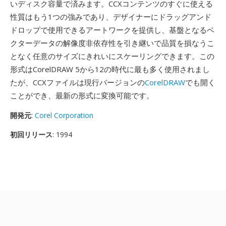
いディスク容量で済みます。CCXコンテンツのすぐに使える
性質はもう1つの強みであり、デザイナーにドラッグアンド
ドロップで使用できるアートワークを提供し、基盤となるベ
クターデータの解像度非依存性を引き継いで品質を損なうこ
となく任意のサイズにきれいにスケーリングできます。この
形式はCorelDRAW 5から12の時代に最も多く使用されまし
たが、CCXファイルは現行バージョンの
CorelDRAW
でも開く
ことができ、最新の形式に変換可能です。
開発元
:
Corel Corporation
初回リリース
: 1994