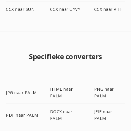
CCX naar SUN
CCX naar UYVY
CCX naar VIFF
Specifieke converters
HTML naar
PNG naar
JPG naar PALM
PALM
PALM
DOCX naar
JFIF naar
PDF naar PALM
PALM
PALM