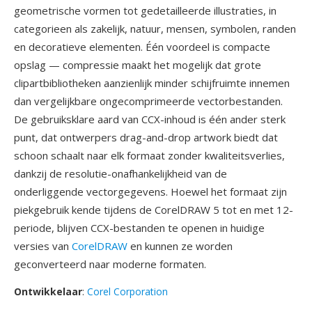
geometrische vormen tot gedetailleerde illustraties, in
categorieen als zakelijk, natuur, mensen, symbolen, randen
en decoratieve elementen. Één voordeel is compacte
opslag — compressie maakt het mogelijk dat grote
clipartbibliotheken aanzienlijk minder schijfruimte innemen
dan vergelijkbare ongecomprimeerde vectorbestanden.
De gebruiksklare aard van CCX-inhoud is één ander sterk
punt, dat ontwerpers drag-and-drop artwork biedt dat
schoon schaalt naar elk formaat zonder kwaliteitsverlies,
dankzij de resolutie-onafhankelijkheid van de
onderliggende vectorgegevens. Hoewel het formaat zijn
piekgebruik kende tijdens de CorelDRAW 5 tot en met 12-
periode, blijven CCX-bestanden te openen in huidige
versies van
CorelDRAW
en kunnen ze worden
geconverteerd naar moderne formaten.
Ontwikkelaar
:
Corel Corporation