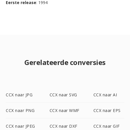
Eerste release
: 1994
Gerelateerde conversies
CCX naar JPG
CCX naar SVG
CCX naar AI
CCX naar PNG
CCX naar WMF
CCX naar EPS
CCX naar JPEG
CCX naar DXF
CCX naar GIF