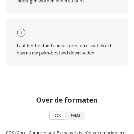
indelingen worden ondersteund)
3
Laat het bestand converteren en u kunt direct
daarna uw palm-bestand downloaden
Over de formaten
CCX
PALM
CCX (Corel Compressed Exchange) is één gecomprimeerd