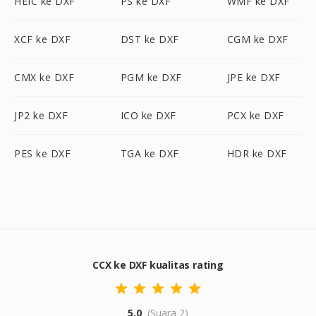
HEIC ke DXF
PS ke DXF
WMF ke DXF
XCF ke DXF
DST ke DXF
CGM ke DXF
CMX ke DXF
PGM ke DXF
JPE ke DXF
JP2 ke DXF
ICO ke DXF
PCX ke DXF
PES ke DXF
TGA ke DXF
HDR ke DXF
CCX ke DXF kualitas rating
5.0
(Suara 2)