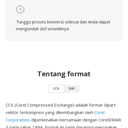
3
Tunggu proses konversi selesai dan Anda dapat
mengunduh dxf setelahnya
Tentang format
CCX
DXF
CCX (Corel Compressed Exchange) adalah format clipart
vektor terkompresi yang dikembangkan oleh
Corel
Corporation
, diperkenalkan bersamaan dengan CorelDRAW
5 pada tahun 1994. Format ini pada dasarnya merupakan