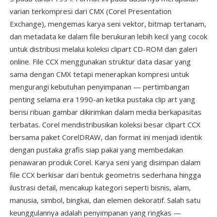
varian terkompresi dari CMX (Corel Presentation
Exchange), mengemas karya seni vektor, bitmap tertanam,
dan metadata ke dalam file berukuran lebih kecil yang cocok
untuk distribusi melalui koleksi clipart CD-ROM dan galeri
online. File CCX menggunakan struktur data dasar yang
sama dengan CMX tetapi menerapkan kompresi untuk
mengurangi kebutuhan penyimpanan — pertimbangan
penting selama era 1990-an ketika pustaka clip art yang
berisi ribuan gambar dikirimkan dalam media berkapasitas
terbatas. Corel mendistribusikan koleksi besar clipart CCX
bersama paket CorelDRAW, dan format ini menjadi identik
dengan pustaka grafis siap pakai yang membedakan
penawaran produk Corel. Karya seni yang disimpan dalam
file CCX berkisar dari bentuk geometris sederhana hingga
ilustrasi detail, mencakup kategori seperti bisnis, alam,
manusia, simbol, bingkai, dan elemen dekoratif. Salah satu
keunggulannya adalah penyimpanan yang ringkas —