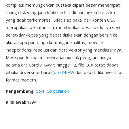
kompresi memungkinkan pustaka clipart besar menempati
ruang disk yang jauh lebih sedikit dibandingkan file vektor
yang tidak terkompresi. Sifat siap pakai dari konten CCX
merupakan kekuatan lain, memberikan desainer karya seni
seret-dan-lepas yang dapat diskalakan dengan bersih ke
ukuran apa pun tanpa kehilangan kualitas, mewarisi
independensi resolusi dari data vektor yang mendasarinya.
Meskipun format ini mencapai puncak penggunaannya
selama era CorelDRAW 5 hingga 12, file CCX tetap dapat
dibuka di versi terbaru
CorelDRAW
dan dapat dikonversi ke
format modern.
Pengembang
:
Corel Corporation
Rilis awal
: 1994