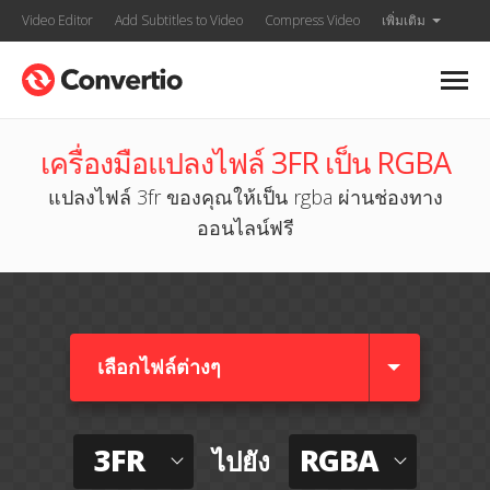
Video Editor
Add Subtitles to Video
Compress Video
เพิ่มเติม
เครื่องมือแปลงไฟล์ 3FR เป็น RGBA
แปลงไฟล์ 3fr ของคุณให้เป็น rgba ผ่านช่องทาง
ออนไลน์ฟรี
เลือกไฟล์ต่างๆ​
3FR
RGBA
ไปยัง