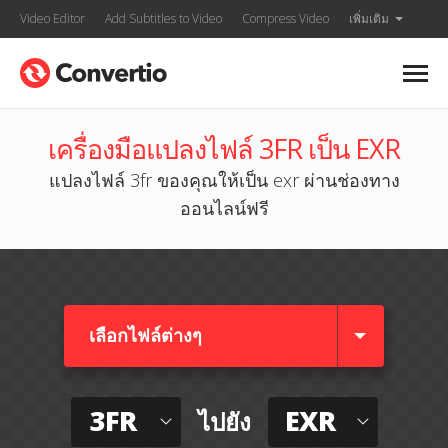
Video Editor
Add Subtitles to Video
Compress Video
เพิ่มเติม
เครื่องมือแปลงไฟล์ 3FR เป็น EXR
แปลงไฟล์ 3fr ของคุณให้เป็น exr ผ่านช่องทาง
ออนไลน์ฟรี
เลือกไฟล์ต่างๆ​
3FR
EXR
ไปยัง