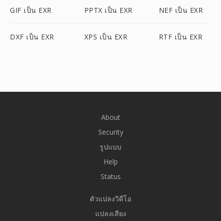
GIF เป็น EXR
PPTX เป็น EXR
NEF เป็น EXR
DXF เป็น EXR
XPS เป็น EXR
RTF เป็น EXR
About
Security
รูปแบบ
Help
Status
ตัวแปลงวิดีโอ
แปลงเสียง