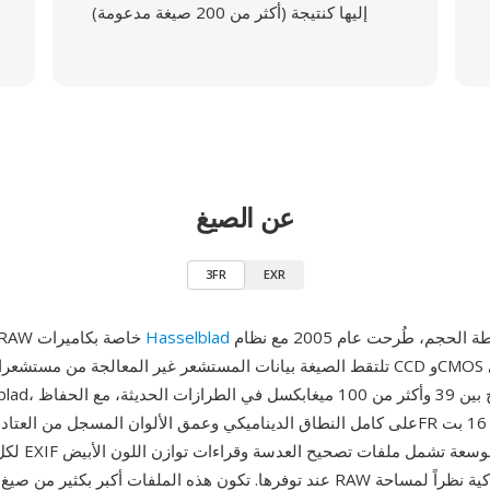
إليها كنتيجة (أكثر من 200 صيغة مدعومة)
عن الصيغ
3FR
EXR
الرقمية متوسطة الحجم، طُرحت عام 2005 مع نظام
Hasselblad
3FR هي صيغة RAW خاصة بكاميرات
لكل قناة مع بي