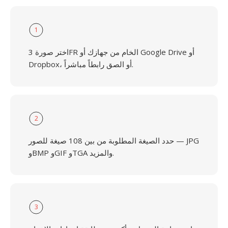
1
اختر صورة 3FR الخام من جهازك أو Google Drive أو
Dropbox، أو الصق رابطاً مباشراً.
2
حدد الصيغة المطلوبة من بين 108 صيغة للصور — JPG
وBMP وGIF وTGA والمزيد.
3