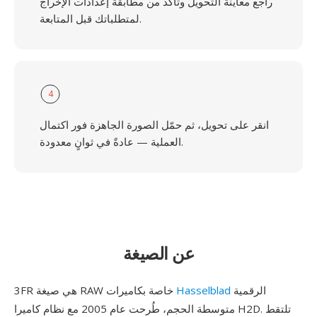
راجع معاينة التحويل وتأكد من مطابقة إعدادات الإخراج
لمتطلباتك قبل المتابعة.
4
انقر على تحويل، ثم حمّل الصورة الجاهزة فور اكتمال
العملية — عادةً في ثوانٍ معدودة.
عن الصيغة
الرقمية
Hasselblad
3FR هي صيغة RAW خاصة بكاميرات
متوسطة الحجم، طُرحت عام 2005 مع نظام كاميرا H2D. تلتقط