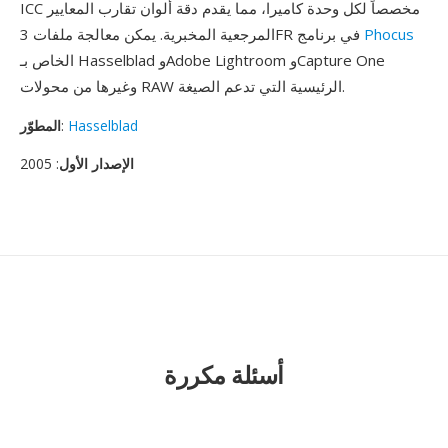
ICC مخصصاً لكل وحدة كاميرا، مما يقدم دقة ألوان تقارب المعايير
Phocus
المرجعية المخبرية. يمكن معالجة ملفات 3FR في برنامج
الخاص بـ Hasselblad وAdobe Lightroom وCapture One
وغيرها من محولات RAW الرئيسية التي تدعم الصيغة.
Hasselblad
:
المطوّر
الإصدار الأول
: 2005
أسئلة مكررة