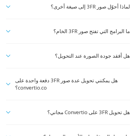
لماذا أحوّل صور 3FR إلى صيغة أخرى؟
ما البرامج التي تفتح صور 3FR الخام؟
هل أفقد جودة الصورة عند التحويل؟
هل يمكنني تحويل عدة صور 3FR دفعة واحدة على
convertio.co؟
هل تحويل 3FR على Convertio مجاني؟