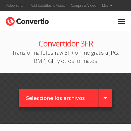
Video Editor
Add Subtitles to Video
Compress Video
Más
Convertidor 3FR
Transforma fotos raw 3FR online gratis a JPG,
BMP, GIF y otros formatos
Seleccione los archivos