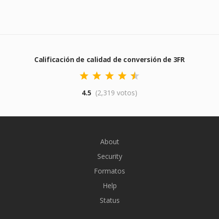
Calificación de calidad de conversión de 3FR
4.5
(2,319 votos)
About
Security
Formatos
Help
Status