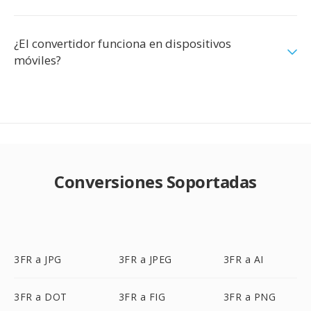
¿El convertidor funciona en dispositivos
móviles?
Conversiones Soportadas
3FR a JPG
3FR a JPEG
3FR a AI
3FR a DOT
3FR a FIG
3FR a PNG