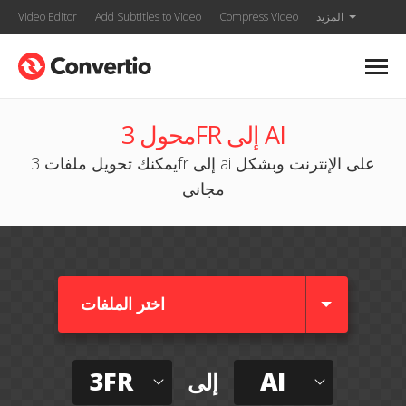
المزيد
Compress Video
Add Subtitles to Video
Video Editor
محول 3FR إلى AI
يمكنك تحويل ملفات 3fr إلى ai على الإنترنت وبشكل
مجاني
اختر الملفات
3FR
AI
إلى