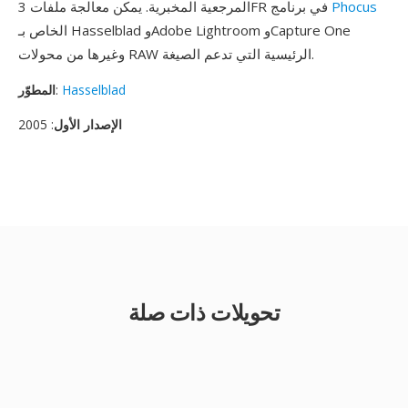
Phocus
المرجعية المخبرية. يمكن معالجة ملفات 3FR في برنامج
الخاص بـ Hasselblad وAdobe Lightroom وCapture One
وغيرها من محولات RAW الرئيسية التي تدعم الصيغة.
Hasselblad
:
المطوّر
الإصدار الأول
: 2005
تحويلات ذات صلة