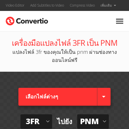
Video Editor
Add Subtitles to Video
Compress Video
เพิ่มเติม
เครื่องมือแปลงไฟล์ 3FR เป็น PNM
แปลงไฟล์ 3fr ของคุณให้เป็น pnm ผ่านช่องทาง
ออนไลน์ฟรี
เลือกไฟล์ต่างๆ​
3FR
PNM
ไปยัง