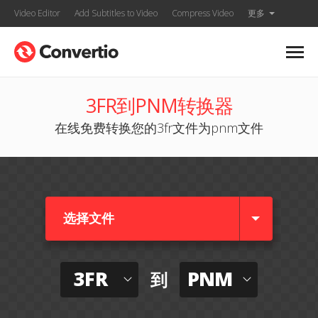
Video Editor
Add Subtitles to Video
Compress Video
更多
3FR到PNM转换器
在线免费转换您的3fr文件为pnm文件
选择文件
3FR
PNM
到