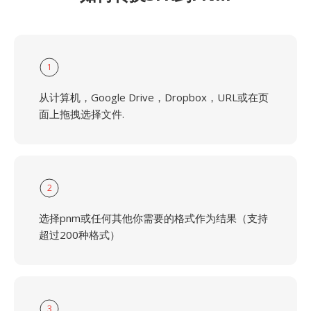
1
从计算机，Google Drive，Dropbox，URL或在页
面上拖拽选择文件.
2
选择pnm或任何其他你需要的格式作为结果（支持
超过200种格式）
3