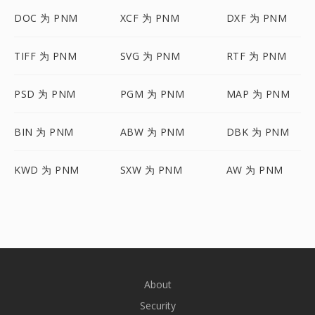
DOC 为 PNM
XCF 为 PNM
DXF 为 PNM
TIFF 为 PNM
SVG 为 PNM
RTF 为 PNM
PSD 为 PNM
PGM 为 PNM
MAP 为 PNM
BIN 为 PNM
ABW 为 PNM
DBK 为 PNM
KWD 为 PNM
SXW 为 PNM
AW 为 PNM
About
Security