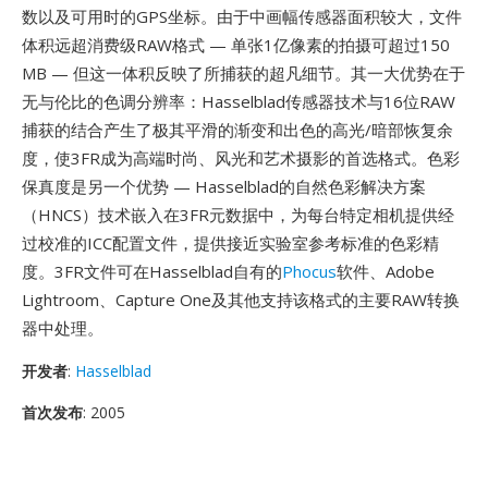
数以及可用时的GPS坐标。由于中画幅传感器面积较大，文件
体积远超消费级RAW格式 — 单张1亿像素的拍摄可超过150
MB — 但这一体积反映了所捕获的超凡细节。其一大优势在于
无与伦比的色调分辨率：Hasselblad传感器技术与16位RAW
捕获的结合产生了极其平滑的渐变和出色的高光/暗部恢复余
度，使3FR成为高端时尚、风光和艺术摄影的首选格式。色彩
保真度是另一个优势 — Hasselblad的自然色彩解决方案
（HNCS）技术嵌入在3FR元数据中，为每台特定相机提供经
过校准的ICC配置文件，提供接近实验室参考标准的色彩精
度。3FR文件可在Hasselblad自有的
Phocus
软件、Adobe
Lightroom、Capture One及其他支持该格式的主要RAW转换
器中处理。
开发者
:
Hasselblad
首次发布
: 2005