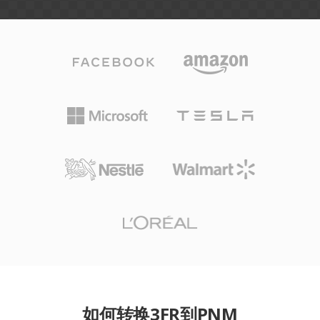
如何转换3FR到PNM