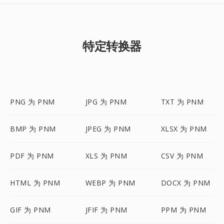
特定转换器
PNG 为 PNM
JPG 为 PNM
TXT 为 PNM
BMP 为 PNM
JPEG 为 PNM
XLSX 为 PNM
PDF 为 PNM
XLS 为 PNM
CSV 为 PNM
HTML 为 PNM
WEBP 为 PNM
DOCX 为 PNM
GIF 为 PNM
JFIF 为 PNM
PPM 为 PNM