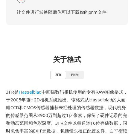
让文件进行转换随后你可以下载你的pnm文件
关于格式
3FR
PNM
3FR是
Hasselblad
中画幅数码相机使用的专有RAW图像格式，
于2005年随H2D相机系统推出。该格式从Hasselblad的大画
幅CCD和CMOS传感器捕获未经处理的传感器数据，现代机身
的传感器范围从3900万到超过1亿像素，保留了硬件记录的完
整动态范围和色彩深度。3FR文件以每通道16位存储数据，同
时包含丰富的EXIF元数据，包括镜头校正配置文件、白平衡读