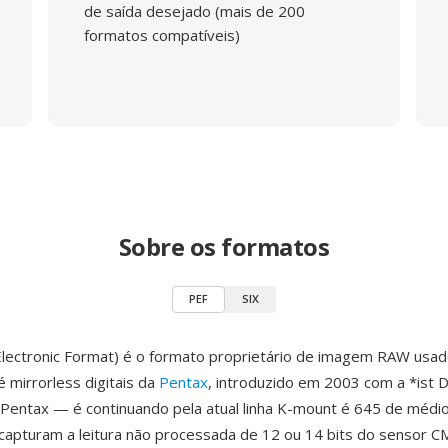
de saída desejado (mais de 200
formatos compatíveis)
Sobre os formatos
PEF
SIX
lectronic Format) é o formato proprietário de imagem RAW usad
 mirrorless digitais da
Pentax
, introduzido em 2003 com a *ist 
a Pentax — é continuando pela atual linha K-mount é 645 de médi
capturam a leitura não processada de 12 ou 14 bits do sensor 