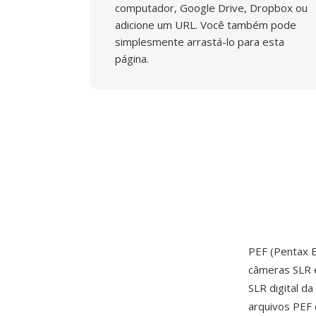
computador, Google Drive, Dropbox ou
adicione um URL. Você também pode
simplesmente arrastá-lo para esta
página.
PEF (Pentax E
câmeras SLR é
SLR digital d
arquivos PEF 