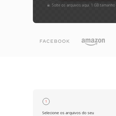
Solte os arquivos aqui. 1 GB tamanho
1
Selecione os arquivos do seu