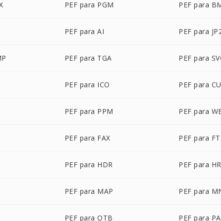
X
PEF para PGM
PEF para B
PEF para AI
PEF para JP
MP
PEF para TGA
PEF para S
PEF para ICO
PEF para C
PEF para PPM
PEF para W
PEF para FAX
PEF para FT
PEF para HDR
PEF para H
PEF para MAP
PEF para M
PEF para OTB
PEF para P