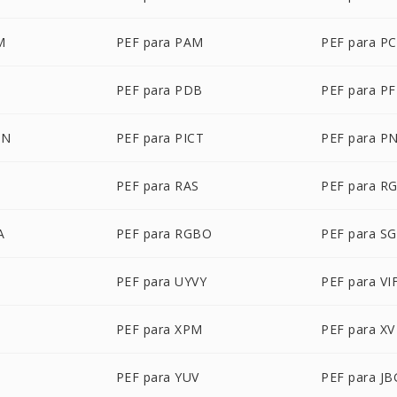
M
PEF para PAM
PEF para P
PEF para PDB
PEF para P
ON
PEF para PICT
PEF para P
PEF para RAS
PEF para R
A
PEF para RGBO
PEF para SG
PEF para UYVY
PEF para VI
PEF para XPM
PEF para XV
PEF para YUV
PEF para JB