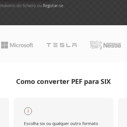
 máximo do ficheiro ou
Registar-se
Como converter PEF para SIX
2
Escolha six ou qualquer outro formato