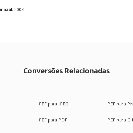
nicial
: 2003
Conversões Relacionadas
PEF para JPEG
PEF para P
PEF para PDF
PEF para GI