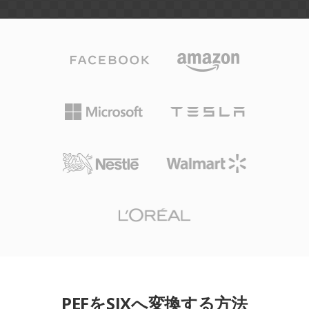
PEFをSIXへ変換する方法