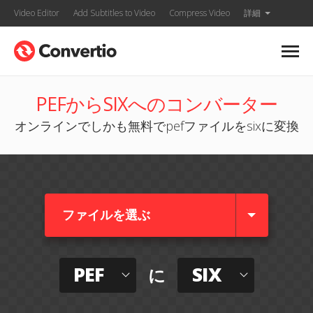
Video Editor
Add Subtitles to Video
Compress Video
詳細
PEFからSIXへのコンバーター
オンラインでしかも無料でpefファイルをsixに変換
ファイルを選ぶ
PEF
SIX
に