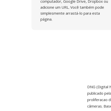
computador, Google Drive, Dropbox ou
adicione um URL. Você também pode
simplesmente arrastá-lo para esta
página.
DNG (Digital 
publicado pel
proliferacao 
câmeras. Bas