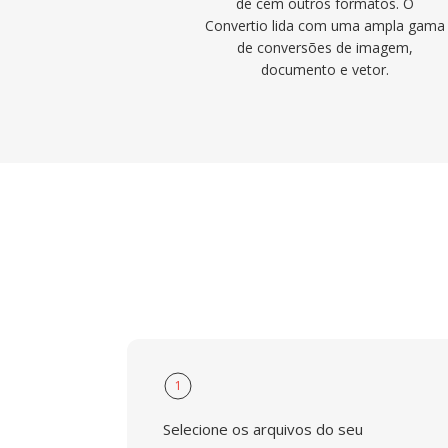
de cem outros formatos. O
Convertio lida com uma ampla gama
de conversões de imagem,
documento e vetor.
1
Selecione os arquivos do seu