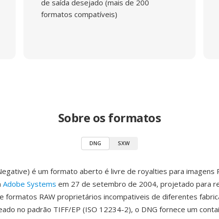
de saída desejado (mais de 200
formatos compatíveis)
Sobre os formatos
DNG
SXW
Negative) é um formato aberto é livre de royalties para imagens
a
Adobe Systems
em 27 de setembro de 2004, projetado para re
de formatos RAW proprietários incompativeis de diferentes fabri
eado no padrão TIFF/EP (ISO 12234-2), o DNG fornece um conta