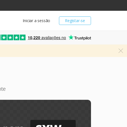
Iniciar a sessão
Registar-se
10,220
avaliações no
nte