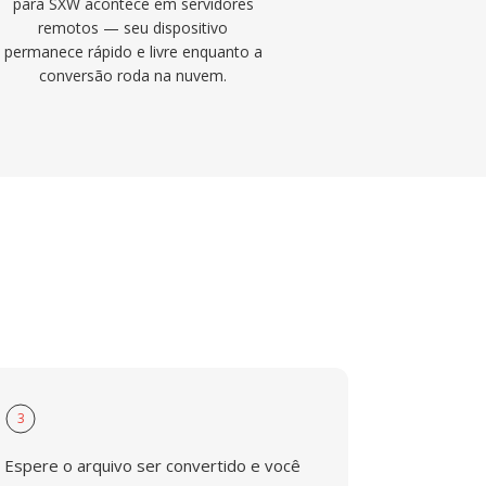
para SXW acontece em servidores
remotos — seu dispositivo
permanece rápido e livre enquanto a
conversão roda na nuvem.
3
Espere o arquivo ser convertido e você