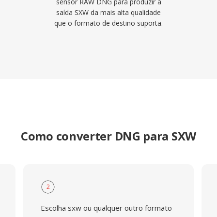
sensor RAW DNG para produzir a
saída SXW da mais alta qualidade
que o formato de destino suporta.
Como converter DNG para SXW
2
Escolha sxw ou qualquer outro formato