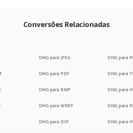
Conversões Relacionadas
DNG para JPEG
DNG para 
M
DNG para PDF
DNG para T
C
DNG para BMP
DNG para 
D
DNG para WEBP
DNG para E
DNG para DXF
DNG para H