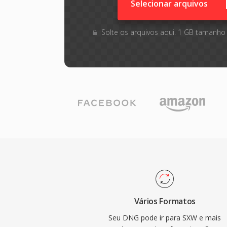
Selecionar arquivos
Solte os arquivos aqui. 1 GB tamanho
Vários Formatos
Seu DNG pode ir para SXW e mais