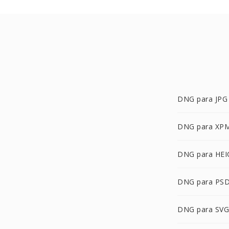
DNG para JPG
DNG para XP
DNG para HEI
DNG para PS
DNG para SVG