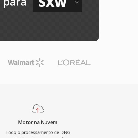
SXW
para
Motor na Nuvem
Todo o processamento de DNG