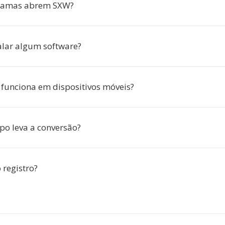
ramas abrem SXW?
talar algum software?
 funciona em dispositivos móveis?
o leva a conversão?
 registro?