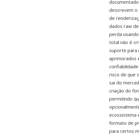
documentado 
descrevem o p
de renderizaç
dados raw de 
perda usando
total não é cr
suporte para 
aprimorados 
confiabilidade
risco de que 
sai do mercad
criação do fo
permitindo q
opcionalmente
ecossistema 
formato de pr
para certos 