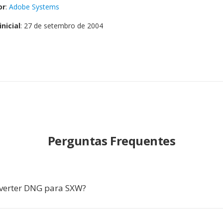
or
:
Adobe Systems
nicial
: 27 de setembro de 2004
Perguntas Frequentes
verter DNG para SXW?