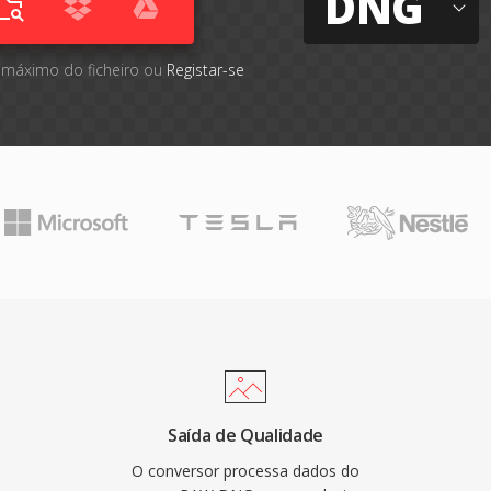
DNG
 máximo do ficheiro ou
Registar-se
Saída de Qualidade
O conversor processa dados do