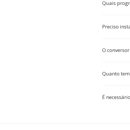
Quais prog
Preciso ins
O conversor
Quanto temp
É necessário