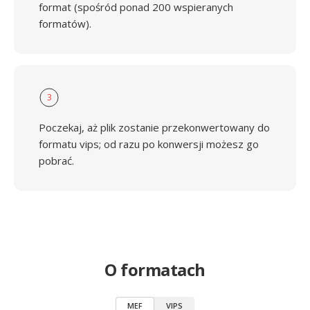
format (spośród ponad 200 wspieranych
formatów).
3
Poczekaj, aż plik zostanie przekonwertowany do
formatu vips; od razu po konwersji możesz go
pobrać.
O formatach
MEF
VIPS