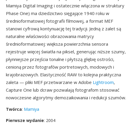
Mamiya Digital Imaging i ostatecznie włączona w struktury
Phase One) ma dziedzictwo sięgające 1940 roku w
średnioformatowej fotografii filmowej, a format MEF
stanowi cyfrową kontynuację tej tradycji. Jedną z zalet są
naturalne właściwości obrazowania matrycy
średnioformatowej: większa powierzchnia sensora
rejestruje więcej światła na piksel, generując niższe szumy,
płynniejsze przejścia tonalne i płytszą głębię ostrości,
cenioną przez fotografów portretowych, modowych i
krajobrazowych. Elastyczność RAW to kolejna praktyczna
zaleta — pliki MEF przetwarzane w Adobe
Lightroom
,
Capture One lub dcraw pozwalają fotografom stosować
nowoczesne algorytmy demozaikowania i redukcji szumów.
Twórca
:
Mamiya
Pierwsze wydanie
: 2004