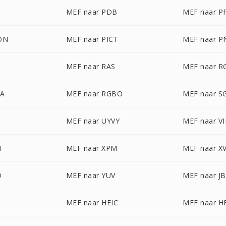
MEF naar PDB
MEF naar P
ON
MEF naar PICT
MEF naar 
MEF naar RAS
MEF naar R
BA
MEF naar RGBO
MEF naar S
MEF naar UYVY
MEF naar VI
M
MEF naar XPM
MEF naar X
D
MEF naar YUV
MEF naar J
MEF naar HEIC
MEF naar H