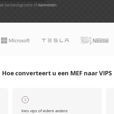
ale bestandsgrootte of
Aanmelden
Hoe converteert u een MEF naar VIPS
2
Kies vips of iedere andere