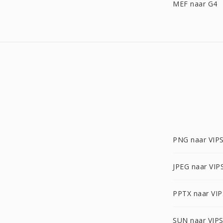
MEF naar G4
PNG naar VIP
JPEG naar VIP
PPTX naar VIP
SUN naar VIP