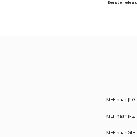
Eerste relea
MEF naar JPG
MEF naar JP2
MEF naar GIF