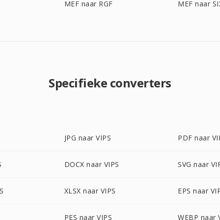
MEF naar RGF
MEF naar SI
Specifieke converters
S
JPG naar VIPS
PDF naar VI
S
DOCX naar VIPS
SVG naar VI
S
XLSX naar VIPS
EPS naar VI
S
PES naar VIPS
WEBP naar 