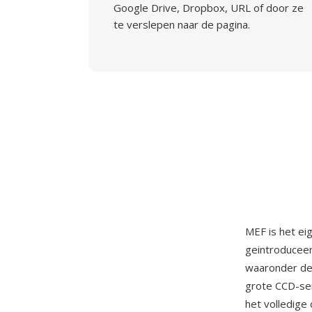
Google Drive, Dropbox, URL of door ze
te verslepen naar de pagina.
MEF is het e
geintroducee
waaronder de
grote CCD-se
het volledige