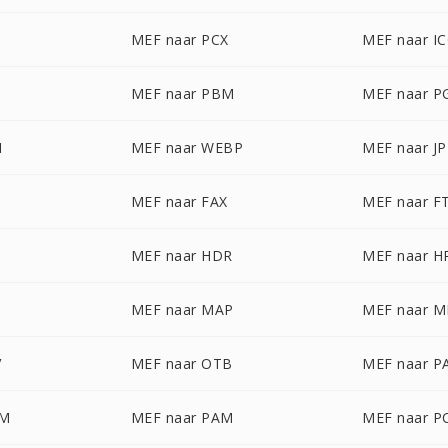
G
MEF naar PCX
MEF naar I
MEF naar PBM
MEF naar 
M
MEF naar WEBP
MEF naar J
MEF naar FAX
MEF naar F
MEF naar HDR
MEF naar H
MEF naar MAP
MEF naar 
V
MEF naar OTB
MEF naar P
LM
MEF naar PAM
MEF naar P