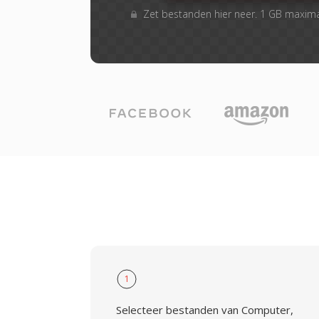
Zet bestanden hier neer. 1 GB maxim
1
Selecteer bestanden van Computer,