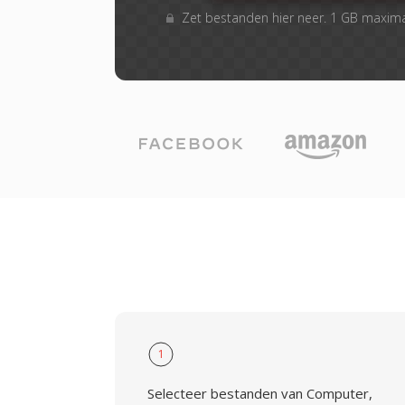
Zet bestanden hier neer. 1 GB maxim
1
Selecteer bestanden van Computer,