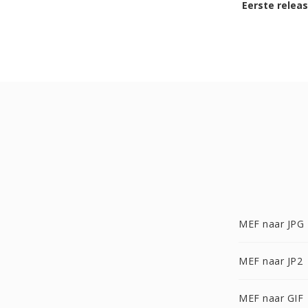
Eerste relea
MEF naar JPG
MEF naar JP2
MEF naar GIF