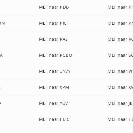
MEF naar PDB
MEF naar P
ON
MEF naar PICT
MEF naar 
MEF naar RAS
MEF naar R
BA
MEF naar RGBO
MEF naar S
MEF naar UYVY
MEF naar VI
M
MEF naar XPM
MEF naar X
D
MEF naar YUV
MEF naar J
MEF naar HEIC
MEF naar H