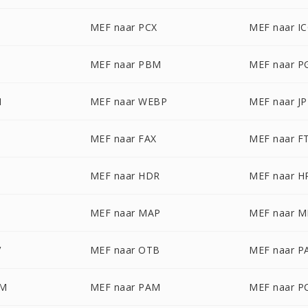
G
MEF naar PCX
MEF naar I
MEF naar PBM
MEF naar 
M
MEF naar WEBP
MEF naar J
MEF naar FAX
MEF naar F
MEF naar HDR
MEF naar H
MEF naar MAP
MEF naar 
V
MEF naar OTB
MEF naar P
LM
MEF naar PAM
MEF naar P