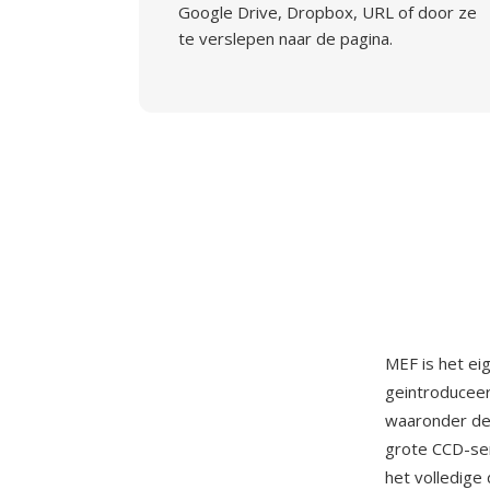
Google Drive, Dropbox, URL of door ze
te verslepen naar de pagina.
MEF is het e
geintroducee
waaronder de
grote CCD-se
het volledige