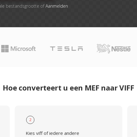
ale bestandsgrootte of
Aanmelden
Hoe converteert u een MEF naar VIFF
2
Kies viff of iedere andere