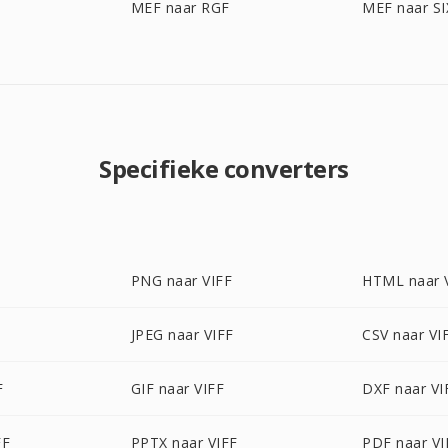
MEF naar RGF
MEF naar SI
Specifieke converters
PNG naar VIFF
HTML naar 
JPEG naar VIFF
CSV naar VI
F
GIF naar VIFF
DXF naar VI
FF
PPTX naar VIFF
PDF naar VI