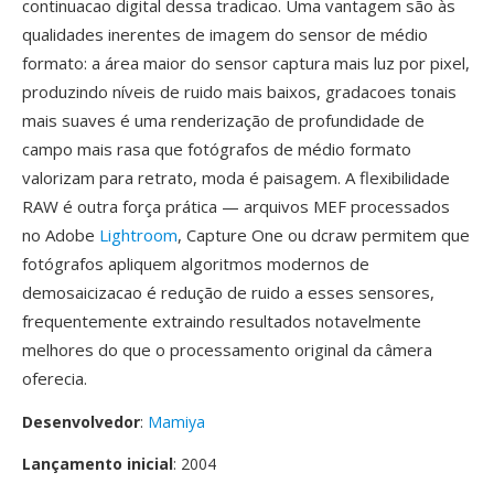
continuacao digital dessa tradicao. Uma vantagem são às
qualidades inerentes de imagem do sensor de médio
formato: a área maior do sensor captura mais luz por pixel,
produzindo níveis de ruido mais baixos, gradacoes tonais
mais suaves é uma renderização de profundidade de
campo mais rasa que fotógrafos de médio formato
valorizam para retrato, moda é paisagem. A flexibilidade
RAW é outra força prática — arquivos MEF processados
no Adobe
Lightroom
, Capture One ou dcraw permitem que
fotógrafos apliquem algoritmos modernos de
demosaicizacao é redução de ruido a esses sensores,
frequentemente extraindo resultados notavelmente
melhores do que o processamento original da câmera
oferecia.
Desenvolvedor
:
Mamiya
Lançamento inicial
: 2004