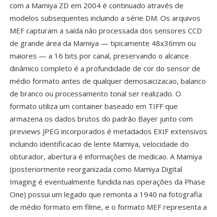
com a Mamiya ZD em 2004 é continuado através de
modelos subsequentes incluindo a série DM. Os arquivos
MEF capturam a saída não processada dos sensores CCD
de grande área da Mamiya — tipicamente 48x36mm ou
maiores — a 16 bits por canal, preservando o alcance
dinâmico completo é a profundidade de cor do sensor de
médio formato antes de qualquer demosaicizacao, balanco
de branco ou processamento tonal ser realizado. O
formato utiliza um container baseado em TIFF que
armazena os dados brutos do padrão Bayer junto com
previews JPEG incorporados é metadados EXIF extensivos
incluindo identificacao de lente Mamiya, velocidade do
obturador, abertura é informações de medicao. A Mamiya
(posteriormente reorganizada como Mamiya Digital
Imaging é eventualmente fundida nas operações da Phase
One) possui um legado que remonta a 1940 na fotografia
de médio formato em filme, e o formato MEF representa a