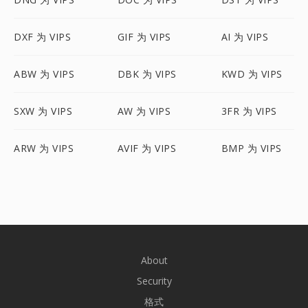
DXF 为 VIPS
GIF 为 VIPS
AI 为 VIPS
ABW 为 VIPS
DBK 为 VIPS
KWD 为 VIPS
SXW 为 VIPS
AW 为 VIPS
3FR 为 VIPS
ARW 为 VIPS
AVIF 为 VIPS
BMP 为 VIPS
About
Security
格式