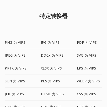
特定转换器
PNG 为 VIPS
JPG 为 VIPS
PDF 为 VIPS
JPEG 为 VIPS
DOCX 为 VIPS
SVG 为 VIPS
PPTX 为 VIPS
XLSX 为 VIPS
EPS 为 VIPS
SUN 为 VIPS
PES 为 VIPS
WEBP 为 VIPS
JFIF 为 VIPS
HTML 为 VIPS
CSV 为 VIPS
DNG 为 VIPS
DOC 为 VIPS
DST 为 VIPS