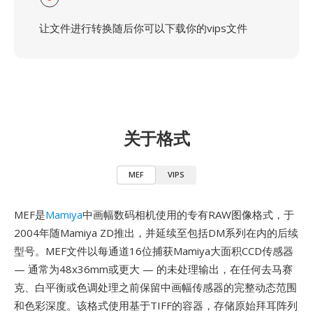
让文件进行转换随后你可以下载你的vips文件
关于格式
MEF
VIPS
MEF是
Mamiya
中画幅数码相机使用的专有RAW图像格式，于
2004年随Mamiya ZD推出，并延续至包括DM系列在内的后续
型号。MEF文件以每通道16位捕获Mamiya大面积CCD传感器
— 通常为48x36mm或更大 — 的未处理输出，在任何去马赛
克、白平衡或色调处理之前保留中画幅传感器的完整动态范围
和色彩深度。该格式使用基于TIFF的容器，存储原始拜耳阵列