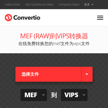
Video Editor
Add Subtitles to Video
Compress Video
更多
MEF (RAW)到VIPS转换器
在线免费转换您的mef文件为vips文件
选择文件
MEF
VIPS
到