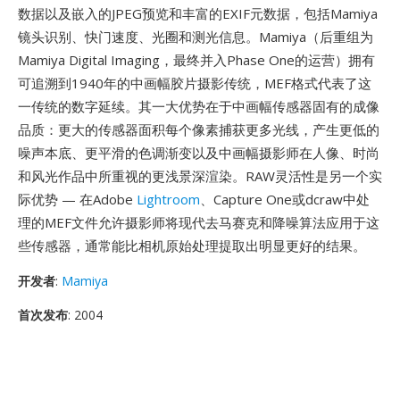
数据以及嵌入的JPEG预览和丰富的EXIF元数据，包括Mamiya
镜头识别、快门速度、光圈和测光信息。Mamiya（后重组为
Mamiya Digital Imaging，最终并入Phase One的运营）拥有
可追溯到1940年的中画幅胶片摄影传统，MEF格式代表了这
一传统的数字延续。其一大优势在于中画幅传感器固有的成像
品质：更大的传感器面积每个像素捕获更多光线，产生更低的
噪声本底、更平滑的色调渐变以及中画幅摄影师在人像、时尚
和风光作品中所重视的更浅景深渲染。RAW灵活性是另一个实
际优势 — 在Adobe
Lightroom
、Capture One或dcraw中处
理的MEF文件允许摄影师将现代去马赛克和降噪算法应用于这
些传感器，通常能比相机原始处理提取出明显更好的结果。
开发者
:
Mamiya
首次发布
: 2004