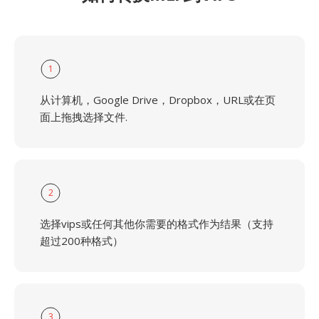
1
从计算机，Google Drive，Dropbox，URL或在页
面上拖拽选择文件.
2
选择vips或任何其他你需要的格式作为结果（支持
超过200种格式）
3