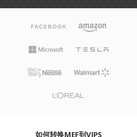
如何转换MEF到VIPS