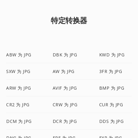
特定转换器
ABW 为 JPG
DBK 为 JPG
KWD 为 JPG
SXW 为 JPG
AW 为 JPG
3FR 为 JPG
ARW 为 JPG
AVIF 为 JPG
BMP 为 JPG
CR2 为 JPG
CRW 为 JPG
CUR 为 JPG
DCM 为 JPG
DCR 为 JPG
DDS 为 JPG
DNG 为 JPG
ERF 为 JPG
EXR 为 JPG