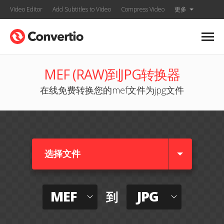
Video Editor
Add Subtitles to Video
Compress Video
更多
MEF (RAW)到JPG转换器
在线免费转换您的mef文件为jpg文件
选择文件
MEF
JPG
到