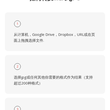
1
从计算机，Google Drive，Dropbox，URL或在页
面上拖拽选择文件.
2
选择jpg或任何其他你需要的格式作为结果（支持
超过200种格式）
3