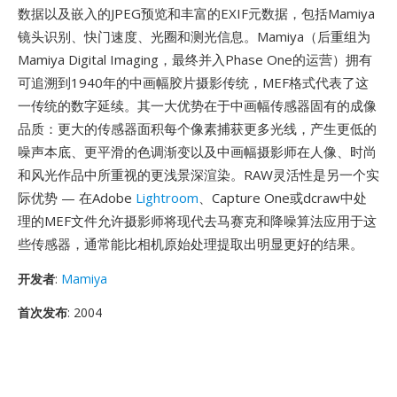
数据以及嵌入的JPEG预览和丰富的EXIF元数据，包括Mamiya
镜头识别、快门速度、光圈和测光信息。Mamiya（后重组为
Mamiya Digital Imaging，最终并入Phase One的运营）拥有
可追溯到1940年的中画幅胶片摄影传统，MEF格式代表了这
一传统的数字延续。其一大优势在于中画幅传感器固有的成像
品质：更大的传感器面积每个像素捕获更多光线，产生更低的
噪声本底、更平滑的色调渐变以及中画幅摄影师在人像、时尚
和风光作品中所重视的更浅景深渲染。RAW灵活性是另一个实
际优势 — 在Adobe
Lightroom
、Capture One或dcraw中处
理的MEF文件允许摄影师将现代去马赛克和降噪算法应用于这
些传感器，通常能比相机原始处理提取出明显更好的结果。
开发者
:
Mamiya
首次发布
: 2004