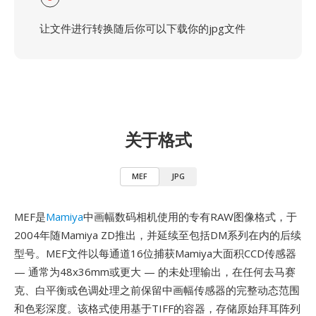
让文件进行转换随后你可以下载你的jpg文件
关于格式
MEF
JPG
MEF是
Mamiya
中画幅数码相机使用的专有RAW图像格式，于
2004年随Mamiya ZD推出，并延续至包括DM系列在内的后续
型号。MEF文件以每通道16位捕获Mamiya大面积CCD传感器
— 通常为48x36mm或更大 — 的未处理输出，在任何去马赛
克、白平衡或色调处理之前保留中画幅传感器的完整动态范围
和色彩深度。该格式使用基于TIFF的容器，存储原始拜耳阵列