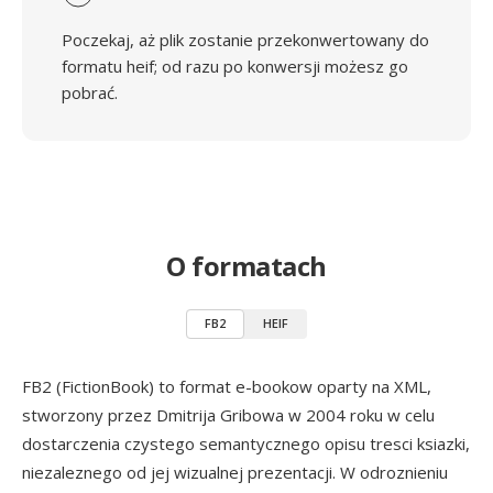
Poczekaj, aż plik zostanie przekonwertowany do
formatu heif; od razu po konwersji możesz go
pobrać.
O formatach
FB2
HEIF
FB2 (FictionBook) to format e-bookow oparty na XML,
stworzony przez Dmitrija Gribowa w 2004 roku w celu
dostarczenia czystego semantycznego opisu tresci ksiazki,
niezaleznego od jej wizualnej prezentacji. W odroznieniu