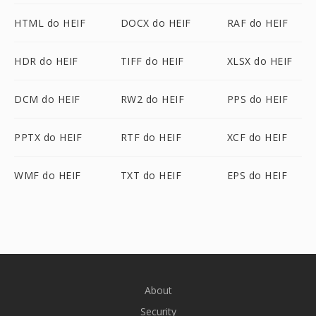
HTML do HEIF
DOCX do HEIF
RAF do HEIF
HDR do HEIF
TIFF do HEIF
XLSX do HEIF
DCM do HEIF
RW2 do HEIF
PPS do HEIF
PPTX do HEIF
RTF do HEIF
XCF do HEIF
WMF do HEIF
TXT do HEIF
EPS do HEIF
About
Security