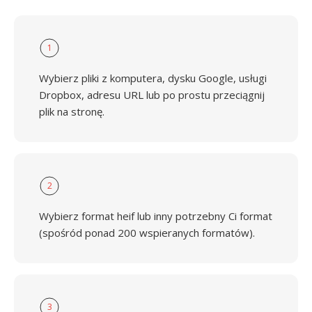
1
Wybierz pliki z komputera, dysku Google, usługi
Dropbox, adresu URL lub po prostu przeciągnij
plik na stronę.
2
Wybierz format heif lub inny potrzebny Ci format
(spośród ponad 200 wspieranych formatów).
3