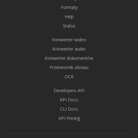
Formaty
Help
Status
Konwerter wideo
Konwerter audio
Konwerter dokumentów
Przetwornik obrazu
OCR
Developers API
API Docs
CLI Docs
API Pricing