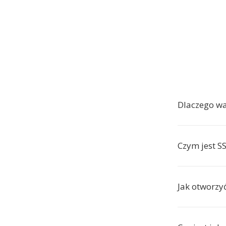
Dlaczego w
Czym jest S
Jak otworzyć