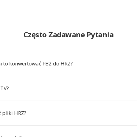
Często Zadawane Pytania
arto konwertować FB2 do HRZ?
STV?
 pliki HRZ?