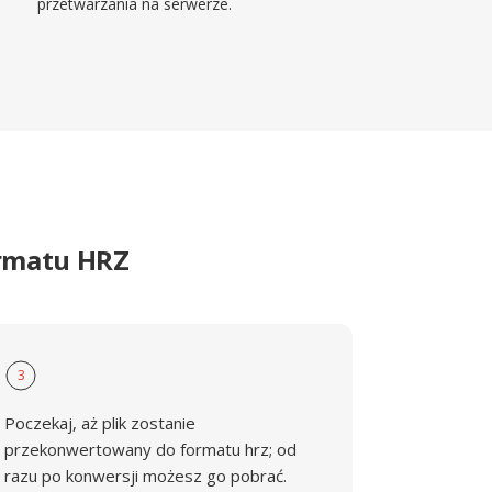
przetwarzania na serwerze.
ormatu HRZ
3
Poczekaj, aż plik zostanie
przekonwertowany do formatu hrz; od
razu po konwersji możesz go pobrać.