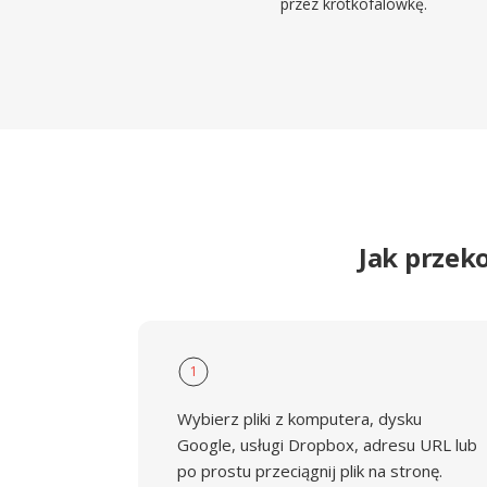
przez krótkofalówkę.
Jak przek
1
Wybierz pliki z komputera, dysku
Google, usługi Dropbox, adresu URL lub
po prostu przeciągnij plik na stronę.