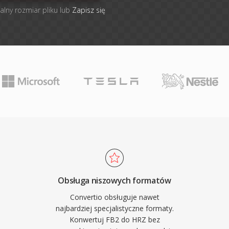
alny rozmiar pliku lub
Zapisz się
Obsługa niszowych formatów
Convertio obsługuje nawet
najbardziej specjalistyczne formaty.
Konwertuj FB2 do HRZ bez