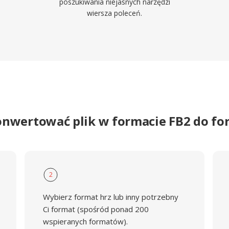
poszukiwania niejasnych narzędzi
wiersza poleceń.
onwertować plik w formacie FB2 do f
2
Wybierz format hrz lub inny potrzebny
Ci format (spośród ponad 200
wspieranych formatów).