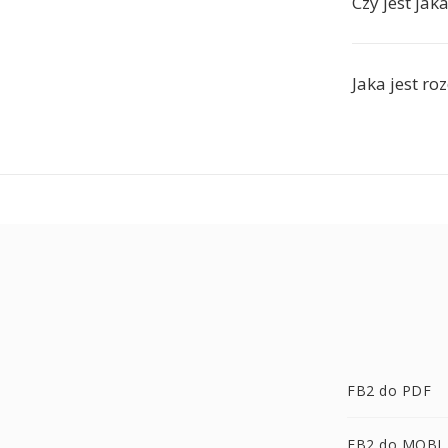
Czy jest jak
Jaka jest ro
FB2 do PDF
FB2 do MOBI