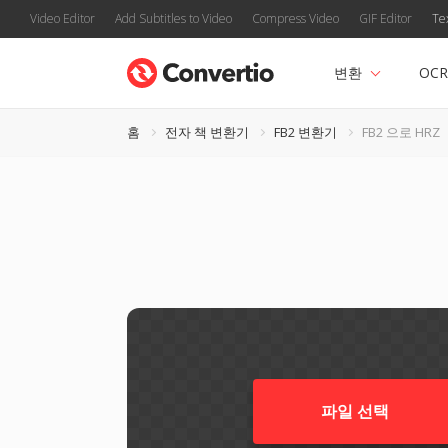
Video Editor
Add Subtitles to Video
Compress Video
GIF Editor
Te
변환
OCR
홈
전자 책 변환기
FB2 변환기
FB2 으로 HRZ
파일 선택