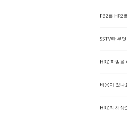
FB2를 HR
SSTV란 무
HRZ 파일을
비용이 있나
HRZ의 해상