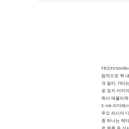
FB2(Fictio
립적으로 책 
과 달리, FB2
로 표지 이미지
독서 애플리케
E-Ink 리더
주요 러시아 
중 하나는 메타
르 분류 등 