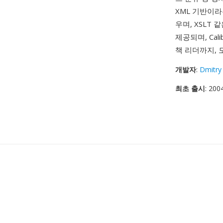
XML 기반이라
우며, XSLT
제공되며, Ca
책 리더까지, 
개발자
:
Dmitry
최초 출시
: 200