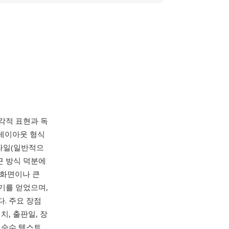
, 시각적 표현과 독
 레이아웃 형식
부 파일(일반적으
근 방식 덕분에
 화면이나 큰
인기를 얻었으며,
. 주요 장점
치, 출판일, 장
 순수 텍스트