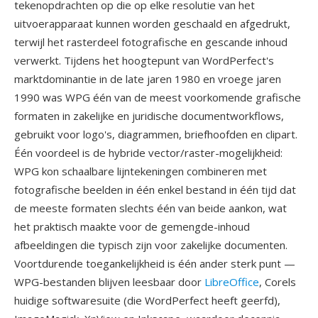
tekenopdrachten op die op elke resolutie van het
uitvoerapparaat kunnen worden geschaald en afgedrukt,
terwijl het rasterdeel fotografische en gescande inhoud
verwerkt. Tijdens het hoogtepunt van WordPerfect's
marktdominantie in de late jaren 1980 en vroege jaren
1990 was WPG één van de meest voorkomende grafische
formaten in zakelijke en juridische documentworkflows,
gebruikt voor logo's, diagrammen, briefhoofden en clipart.
Één voordeel is de hybride vector/raster-mogelijkheid:
WPG kon schaalbare lijntekeningen combineren met
fotografische beelden in één enkel bestand in één tijd dat
de meeste formaten slechts één van beide aankon, wat
het praktisch maakte voor de gemengde-inhoud
afbeeldingen die typisch zijn voor zakelijke documenten.
Voortdurende toegankelijkheid is één ander sterk punt —
WPG-bestanden blijven leesbaar door
LibreOffice
, Corels
huidige softwaresuite (die WordPerfect heeft geerfd),