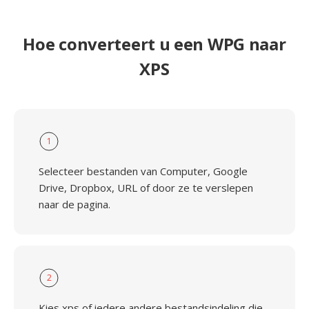
Hoe converteert u een WPG naar
XPS
1
Selecteer bestanden van Computer, Google
Drive, Dropbox, URL of door ze te verslepen
naar de pagina.
2
Kies xps of iedere andere bestandsindeling die