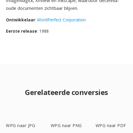
ImageMagick, XnView en Inkscape, waardoor decennia-
oude documenten zichtbaar blijven.
Ontwikkelaar
:
WordPerfect Corporation
Eerste release
: 1988
Gerelateerde conversies
WPG naar JPG
WPG naar PNG
WPG naar PDF