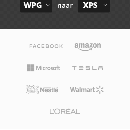
WPG
XPS
naar