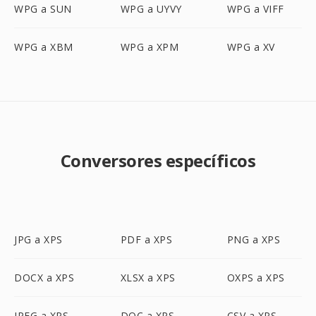
WPG a SUN
WPG a UYVY
WPG a VIFF
WPG a XBM
WPG a XPM
WPG a XV
Conversores específicos
JPG a XPS
PDF a XPS
PNG a XPS
DOCX a XPS
XLSX a XPS
OXPS a XPS
JPEG a XPS
DOC a XPS
CSV a XPS