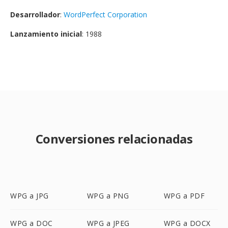
Desarrollador
:
WordPerfect Corporation
Lanzamiento inicial
: 1988
Conversiones relacionadas
WPG a JPG
WPG a PNG
WPG a PDF
WPG a DOC
WPG a JPEG
WPG a DOCX