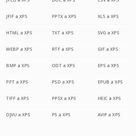
JFIF a XPS
PPTX a XPS
XLS a XPS
HTML a XPS
TXT a XPS
SVG a XPS
WEBP a XPS
RTF a XPS
GIF a XPS
BMP a XPS
ODT a XPS
EPS a XPS
PPT a XPS
PSD a XPS
EPUB a XPS
TIFF a XPS
PPSX a XPS
HEIC a XPS
DJVU a XPS
PS a XPS
AVIF a XPS