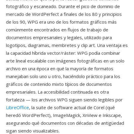
fotográfico y escaneado. Durante el pico de dominio de
mercado de WordPerfect a finales de los 80 y principios
de los 90, WPG era uno de los formatos gráficos más
comúnmente encontrados en flujos de trabajo de
documentos empresariales y legales, utilizado para
logotipos, diagramas, membretes y clip art. Una ventaja es
la capacidad híbrida vector/ráster: WPG podía combinar
arte lineal escalable con imágenes fotográficas en un solo
archivo en una época en qué la mayoría de formatos
manejaban solo uno u otro, haciéndolo práctico para los
gráficos de contenido mixto típicos de documentos
empresariales. La accesibilidad continuada es otra
fortaleza — los archivos WPG siguen siendo legibles por
LibreOffice
, la suite de software actual de Corel (qué
heredó WordPerfect), ImageMagick, XnView e Inkscape,
asegurando qué documentos con décadas de antigüedad
sigan siendo visualizables.