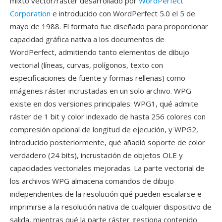
mixto vector/ráster desarrollado por
WordPerfect
Corporation
e introducido con WordPerfect 5.0 el 5 de
mayo de 1988. El formato fue diseñado para proporcionar
capacidad gráfica nativa a los documentos de
WordPerfect, admitiendo tanto elementos de dibujo
vectorial (líneas, curvas, polígonos, texto con
especificaciones de fuente y formas rellenas) como
imágenes ráster incrustadas en un solo archivo. WPG
existe en dos versiones principales: WPG1, qué admite
ráster de 1 bit y color indexado de hasta 256 colores con
compresión opcional de longitud de ejecución, y WPG2,
introducido posteriormente, qué añadió soporte de color
verdadero (24 bits), incrustación de objetos OLE y
capacidades vectoriales mejoradas. La parte vectorial de
los archivos WPG almacena comandos de dibujo
independientes de la resolución qué pueden escalarse e
imprimirse a la resolución nativa de cualquier dispositivo de
salida, mientras qué la parte ráster gestiona contenido