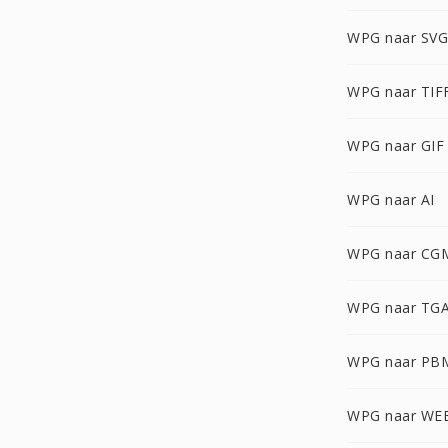
WPG naar SVG
WPG naar TIF
WPG naar GIF
WPG naar AI
WPG naar CG
WPG naar TG
WPG naar PB
WPG naar WE