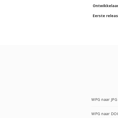
Ontwikkelaa
Eerste relea
WPG naar JPG
WPG naar DO