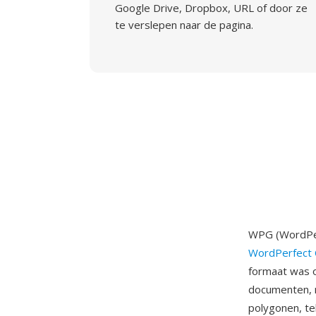
Google Drive, Dropbox, URL of door ze
te verslepen naar de pagina.
WPG (WordPer
WordPerfect 
formaat was o
documenten, m
polygonen, te