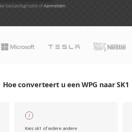
ale bestandsgrootte of
Aanmelden
Hoe converteert u een WPG naar SK1
2
Kies sk1 of iedere andere