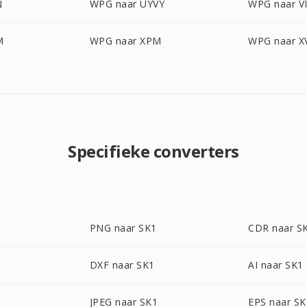
N
WPG naar UYVY
WPG naar V
M
WPG naar XPM
WPG naar X
Specifieke converters
PNG naar SK1
CDR naar S
DXF naar SK1
AI naar SK1
JPEG naar SK1
EPS naar SK