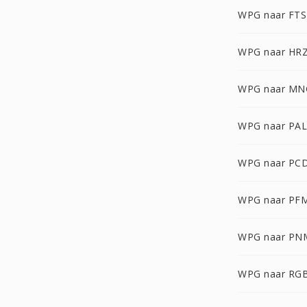
WPG naar FTS
WPG naar HR
WPG naar MN
WPG naar PAL
WPG naar PC
WPG naar PF
WPG naar PN
WPG naar RG