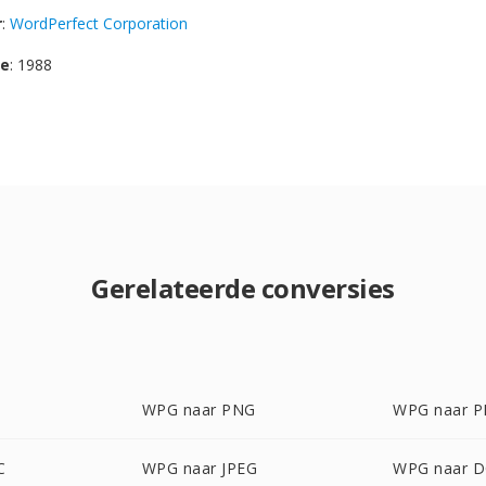
r
:
WordPerfect Corporation
se
: 1988
Gerelateerde conversies
WPG naar PNG
WPG naar 
C
WPG naar JPEG
WPG naar 