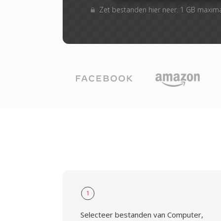
Zet bestanden hier neer. 1 GB maxim
1
Selecteer bestanden van Computer,