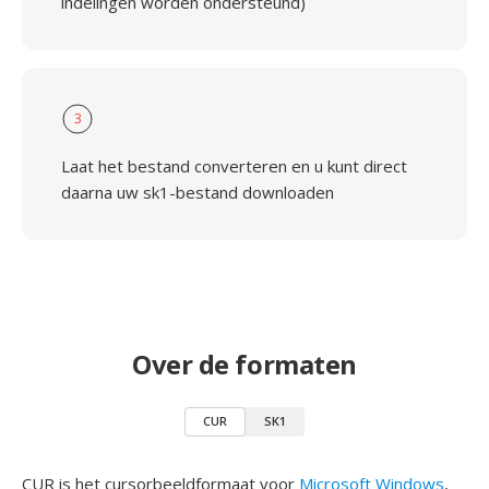
indelingen worden ondersteund)
3
Laat het bestand converteren en u kunt direct
daarna uw sk1-bestand downloaden
Over de formaten
CUR
SK1
CUR is het cursorbeeldformaat voor
Microsoft Windows
,