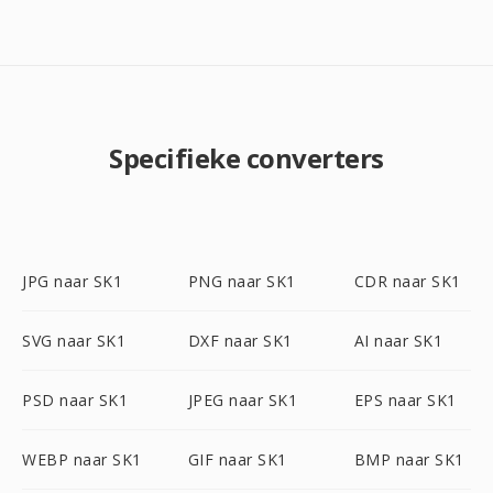
Specifieke converters
JPG naar SK1
PNG naar SK1
CDR naar SK1
SVG naar SK1
DXF naar SK1
AI naar SK1
PSD naar SK1
JPEG naar SK1
EPS naar SK1
WEBP naar SK1
GIF naar SK1
BMP naar SK1