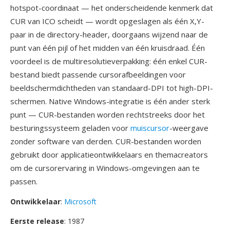
hotspot-coordinaat — het onderscheidende kenmerk dat
CUR van ICO scheidt — wordt opgeslagen als één X,Y-
paar in de directory-header, doorgaans wijzend naar de
punt van één pijl of het midden van één kruisdraad. Één
voordeel is de multiresolutieverpakking: één enkel CUR-
bestand biedt passende cursorafbeeldingen voor
beeldschermdichtheden van standaard-DPI tot high-DPI-
schermen. Native Windows-integratie is één ander sterk
punt — CUR-bestanden worden rechtstreeks door het
besturingssysteem geladen voor
muiscursor
-weergave
zonder software van derden. CUR-bestanden worden
gebruikt door applicatieontwikkelaars en themacreators
om de cursorervaring in Windows-omgevingen aan te
passen.
Ontwikkelaar
:
Microsoft
Eerste release
: 1987