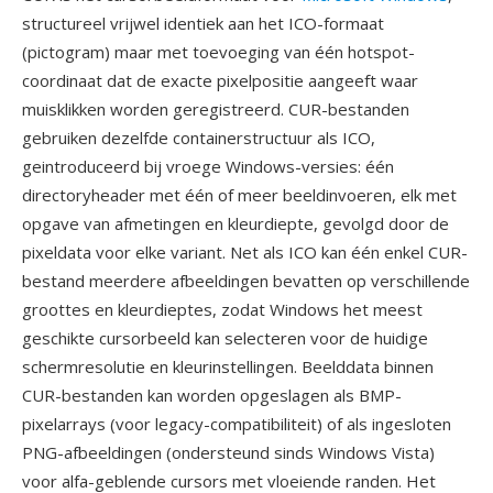
structureel vrijwel identiek aan het ICO-formaat
(pictogram) maar met toevoeging van één hotspot-
coordinaat dat de exacte pixelpositie aangeeft waar
muisklikken worden geregistreerd. CUR-bestanden
gebruiken dezelfde containerstructuur als ICO,
geintroduceerd bij vroege Windows-versies: één
directoryheader met één of meer beeldinvoeren, elk met
opgave van afmetingen en kleurdiepte, gevolgd door de
pixeldata voor elke variant. Net als ICO kan één enkel CUR-
bestand meerdere afbeeldingen bevatten op verschillende
groottes en kleurdieptes, zodat Windows het meest
geschikte cursorbeeld kan selecteren voor de huidige
schermresolutie en kleurinstellingen. Beelddata binnen
CUR-bestanden kan worden opgeslagen als BMP-
pixelarrays (voor legacy-compatibiliteit) of als ingesloten
PNG-afbeeldingen (ondersteund sinds Windows Vista)
voor alfa-geblende cursors met vloeiende randen. Het