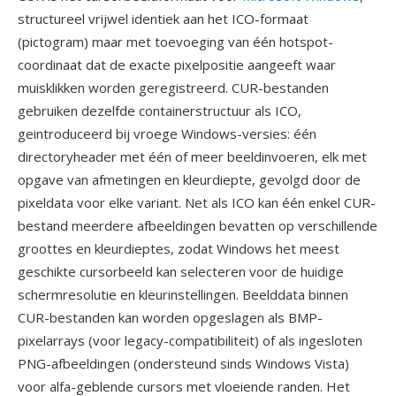
structureel vrijwel identiek aan het ICO-formaat
(pictogram) maar met toevoeging van één hotspot-
coordinaat dat de exacte pixelpositie aangeeft waar
muisklikken worden geregistreerd. CUR-bestanden
gebruiken dezelfde containerstructuur als ICO,
geintroduceerd bij vroege Windows-versies: één
directoryheader met één of meer beeldinvoeren, elk met
opgave van afmetingen en kleurdiepte, gevolgd door de
pixeldata voor elke variant. Net als ICO kan één enkel CUR-
bestand meerdere afbeeldingen bevatten op verschillende
groottes en kleurdieptes, zodat Windows het meest
geschikte cursorbeeld kan selecteren voor de huidige
schermresolutie en kleurinstellingen. Beelddata binnen
CUR-bestanden kan worden opgeslagen als BMP-
pixelarrays (voor legacy-compatibiliteit) of als ingesloten
PNG-afbeeldingen (ondersteund sinds Windows Vista)
voor alfa-geblende cursors met vloeiende randen. Het