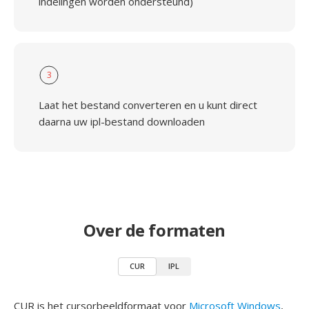
indelingen worden ondersteund)
3
Laat het bestand converteren en u kunt direct
daarna uw ipl-bestand downloaden
Over de formaten
CUR
IPL
CUR is het cursorbeeldformaat voor
Microsoft Windows
,