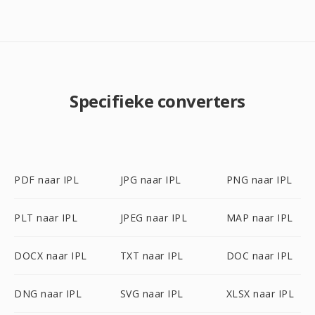
Specifieke converters
PDF naar IPL
JPG naar IPL
PNG naar IPL
PLT naar IPL
JPEG naar IPL
MAP naar IPL
DOCX naar IPL
TXT naar IPL
DOC naar IPL
DNG naar IPL
SVG naar IPL
XLSX naar IPL