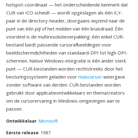
hotspot-coordinaat — het onderscheidende kenmerk dat
CUR van ICO scheidt — wordt opgeslagen als één X,Y-
paar in de directory-header, doorgaans wijzend naar de
punt van één pijl of het midden van één kruisdraad. Één
voordeel is de multiresolutieverpakking: één enkel CUR-
bestand biedt passende cursorafbeeldingen voor
beeldschermdichtheden van standaard-DPI tot high-DPI-
schermen. Native Windows-integratie is één ander sterk
punt — CUR-bestanden worden rechtstreeks door het
besturingssysteem geladen voor
muiscursor
-weergave
zonder software van derden. CUR-bestanden worden
gebruikt door applicatieontwikkelaars en themacreators
om de cursorervaring in Windows-omgevingen aan te
passen.
Ontwikkelaar
:
Microsoft
Eerste release
: 1987